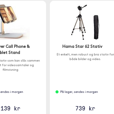
er Call Phone &
Hama Star 62 Stativ
blet Stand
Et enkelt, men robust og bra stativ for
både bilder og video.
stativ som kan slås sammen
t for videosamtaler og
filmvisning
 sendes i morgen
På lager, sendes i morgen
139 kr
739 kr