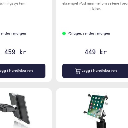
eksempel iPad mini mellom setene fora
ästningssystem.
i bilen.
 sendes i morgen
På lager, sendes i morgen
2 459 kr
449 kr
egg i handlekurven
Legg i handlekurven