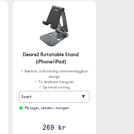
Desire2 Rotatable Stand
(iPhone/iPad)
✓ Bærbar, fullstendig sammenleggbar
design
✓ To dreibare hengsler
✓ Optimal visning
▾
Svart
På lager, sendes i morgen
269 kr