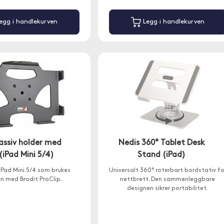
egg i handlekurven
Legg i handlekurven
assiv holder med
Nedis 360° Tablet Desk
 (iPad Mini 5/4)
Stand (iPad)
 iPad Mini 5/4 som brukes
Universalt 360° roterbart bordstativ fo
 med Brodit ProClip.
nettbrett. Den sammenleggbare
designen sikrer portabilitet.