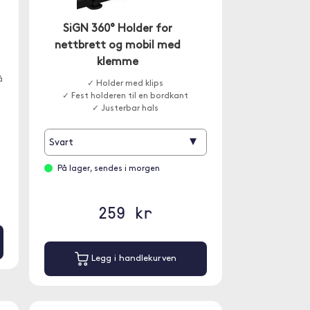
SiGN 360° Holder for
nettbrett og mobil med
klemme
å
✓ Holder med klips
✓ Fest holderen til en bordkant
✓ Justerbar hals
▾
Svart
På lager, sendes i morgen
259 kr
Legg i handlekurven