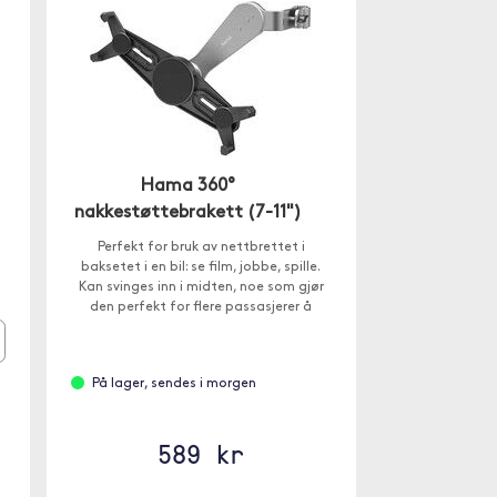
Hama 360°
nakkestøttebrakett (7-11")
Perfekt for bruk av nettbrettet i
baksetet i en bil: se film, jobbe, spille.
Kan svinges inn i midten, noe som gjør
den perfekt for flere passasjerer å
bruke.
På lager, sendes i morgen
589 kr