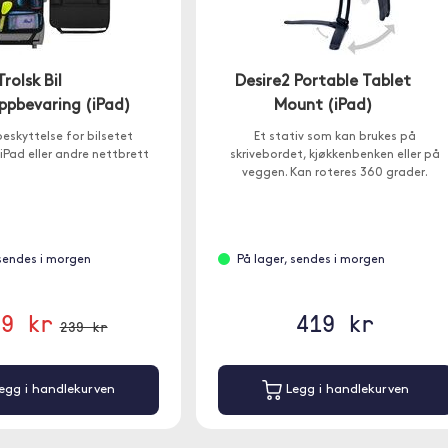
Trolsk Bil
Desire2 Portable Tablet
ppbevaring (iPad)
Mount (iPad)
eskyttelse for bilsetet
Et stativ som kan brukes på
 iPad eller andre nettbrett
skrivebordet, kjøkkenbenken eller på
veggen. Kan roteres 360 grader.
 sendes i morgen
På lager, sendes i morgen
59 kr
419 kr
239 kr
egg i handlekurven
Legg i handlekurven