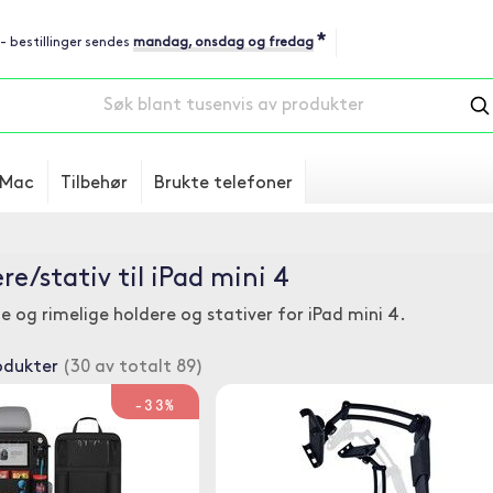
*
 - bestillinger sendes
mandag, onsdag og fredag
Mac
Tilbehør
Brukte telefoner
re/stativ til iPad mini 4
le og rimelige holdere og stativer for iPad mini 4.
odukter
(30 av totalt 89)
-33%