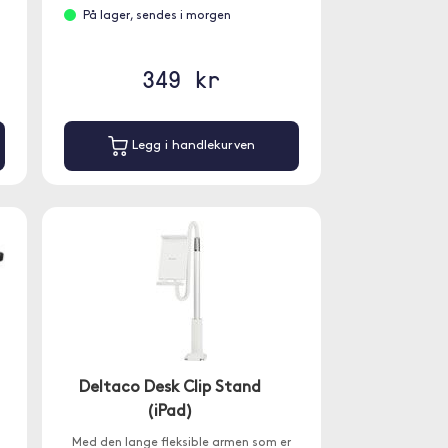
På lager, sendes i morgen
349 kr
Legg i handlekurven
Deltaco Desk Clip Stand
(iPad)
Med den lange fleksible armen som er