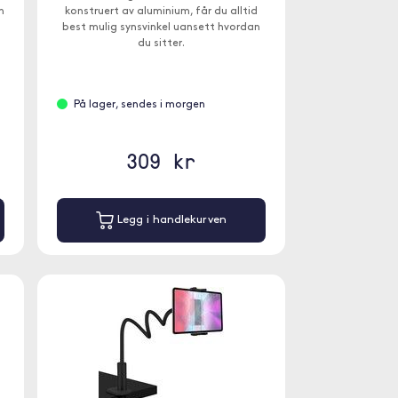
n
konstruert av aluminium, får du alltid
best mulig synsvinkel uansett hvordan
du sitter.
På lager, sendes i morgen
309 kr
Legg i handlekurven