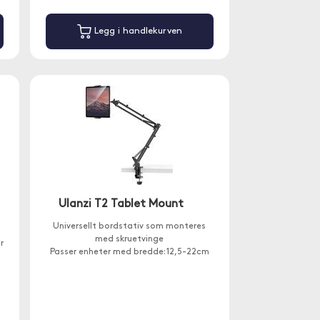
Legg i handlekurven
Ulanzi T2 Tablet Mount
Universellt bordstativ som monteres
med skruetvinge
r
Passer enheter med bredde: 12,5-22cm