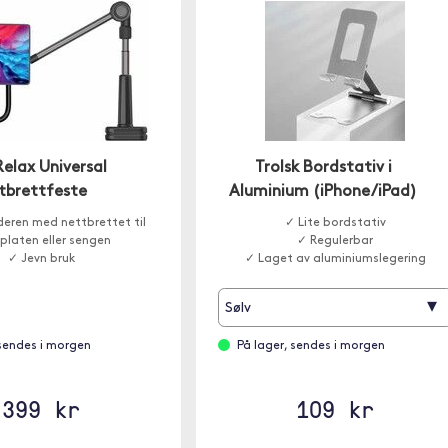
Relax Universal
Trolsk Bordstativ i
tbrettfeste
Aluminium (iPhone/iPad)
deren med nettbrettet til
✓ Lite bordstativ
platen eller sengen
✓ Regulerbar
✓ Jevn bruk
✓ Laget av aluminiumslegering
▾
Sølv
 sendes i morgen
På lager, sendes i morgen
399 kr
109 kr