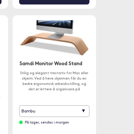
Samdi Monitor Wood Stand
Stilig og elegant trestativ for Mac eller
skjerm. Ved å heve skjermen får du en
bedre ergonomisk arbeidsstilling, og
det er lettere å organisere på
skrivebordet.
.
▾
Bambu
På lager, sendes i morgen