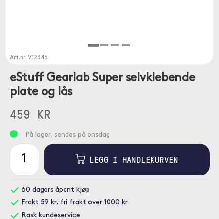
Art.nr.
V12345
eStuff Gearlab Super selvklebende
plate og lås
459 KR
På lager, sendes på onsdag
LEGG I HANDLEKURVEN
60 dagers åpent kjøp
Frakt 59 kr, fri frakt over 1000 kr
Rask kundeservice