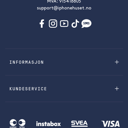
MVA: 915418805
support@iphonehuset.no
INFORMASJON
KUNDESERVICE