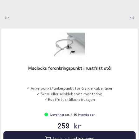
⇦
⇨
Maclocks forankringspunkt i rustfritt stål
✓ Ankerpunkt / ankerpunkt for å sikre kabellåser
✓ Skrue eller selvklebende montering
✓ Rustfritt stålkonstruksjon
Levering ca. 4-10 hverdager
259 kr
Legg i handlekurven