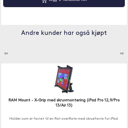
Andre kunder har også kjøpt
⇦
⇨
RAM Mount - X-Grip med skruvmontering (iPad Pro 12,9/Pro
13/Air 13)
Holder som er festet til en flat overflate med skruefeste for iPad.