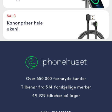
SALG
Kanonpriser hele
uken!
Over 650 000 fornøyde kunder
Tilbehør fra 514 forskjellige merker
49 929 tilbehør på lager