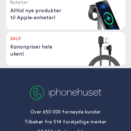
Nyheter
Alltid nye produkter
til Apple-enheter!
SALG
Kanonpriser hele
uken!
Over 650 000 fornøyde kunder
Tilbehør fra 514 forskjellige merker