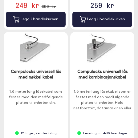
249 kr
259 kr
309 kr
Legg i handlekurven
Legg i handlekurven
Compulocks universell lås
Compulocks universell lås
med nøkkel kabel
med kombinasjonskabel
1,8 meter lang låsekabel som
1,8 meter lang låsekabel som er
festes med den medfølgende
festet med den medfølgende
platen til enheten din.
platen til enheten. Hold
nettbrettet, datamaskinen eller
telefonen din trygg.
På lager, sendes i dag
Levering ca. 4-10 hverdager