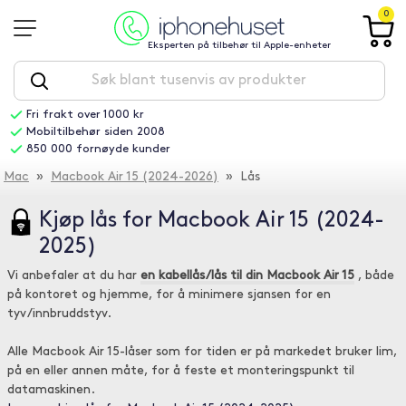
0
Eksperten på tilbehør til Apple-enheter
Fri frakt over 1000 kr
Mobiltilbehør siden 2008
850 000 fornøyde kunder
Mac
»
Macbook Air 15 (2024-2026)
» Lås
Kjøp lås for Macbook Air 15 (2024-
2025)
Vi anbefaler at du har
en kabellås/lås til din Macbook Air 15
, både
på kontoret og hjemme, for å minimere sjansen for en
tyv/innbruddstyv.
Alle Macbook Air 15-låser som for tiden er på markedet bruker lim,
på en eller annen måte, for å feste et monteringspunkt til
datamaskinen.