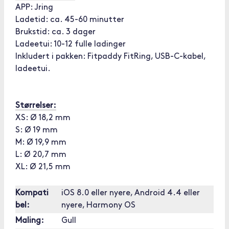
APP: Jring
Ladetid: ca. 45-60 minutter
Brukstid: ca. 3 dager
Ladeetui: 10-12 fulle ladinger
Inkludert i pakken: Fitpaddy FitRing, USB-C-kabel,
ladeetui.
Størrelser:
XS: Ø 18,2 mm
S: Ø 19 mm
M: Ø 19,9 mm
L: Ø 20,7 mm
XL: Ø 21,5 mm
Kompati
iOS 8.0 eller nyere, Android 4.4 eller
bel:
nyere, Harmony OS
Maling:
Gull