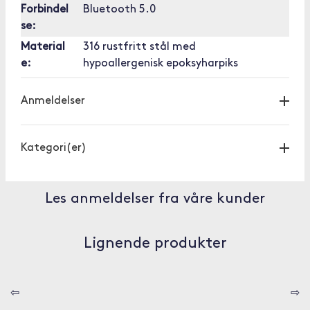
Forbindel
Bluetooth 5.0
se:
Material
316 rustfritt stål med
e:
hypoallergenisk epoksyharpiks
Anmeldelser
Kategori(er)
Les anmeldelser fra våre kunder
Lignende produkter
⇦
⇨