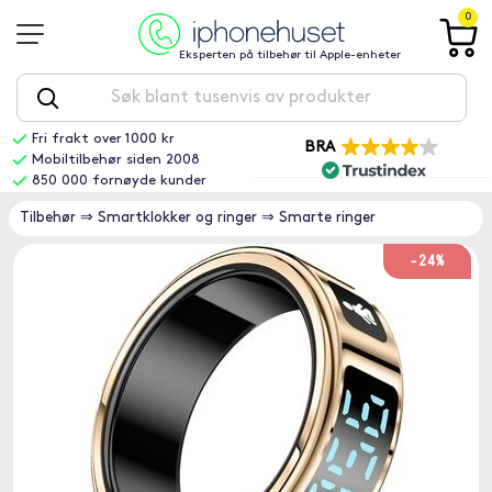
0
Eksperten på tilbehør til Apple-enheter
Fri frakt over 1000 kr
BRA
Mobiltilbehør siden 2008
850 000 fornøyde kunder
Tilbehør
⇒
Smartklokker og ringer
⇒
Smarte ringer
-24%