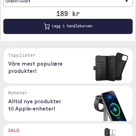
▾
Grønn/Svart
189 kr
Legg i handlekurven
Topplister
Våre mest populære
produkter!
Nyheter
Alltid nye produkter
til Apple-enheter!
SALG