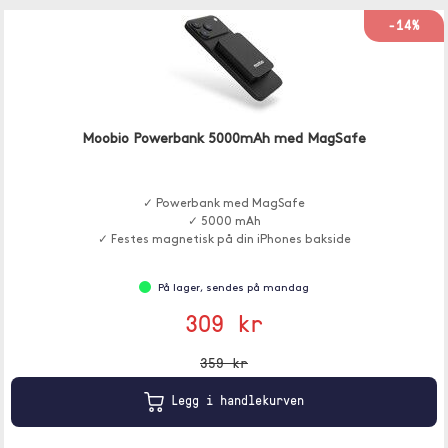
-14%
Moobio Powerbank 5000mAh med MagSafe
✓ Powerbank med MagSafe
✓ 5000 mAh
✓ Festes magnetisk på din iPhones bakside
På lager, sendes på mandag
309 kr
359 kr
Legg i handlekurven