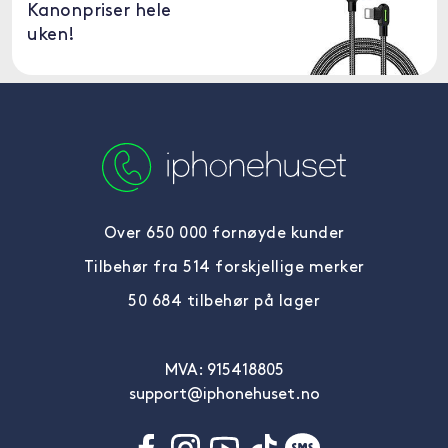
Kanonpriser hele
uken!
Over 650 000 fornøyde kunder
Tilbehør fra 514 forskjellige merker
50 684 tilbehør på lager
MVA: 915418805
support@iphonehuset.no