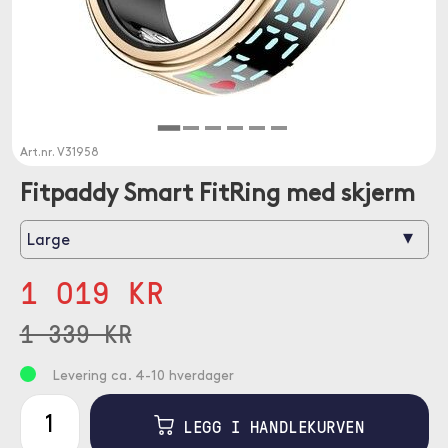
Art.nr.
V31958
Fitpaddy Smart FitRing med skjerm
▾
Large
1 019 KR
1 339 KR
Levering ca. 4-10 hverdager
LEGG I HANDLEKURVEN