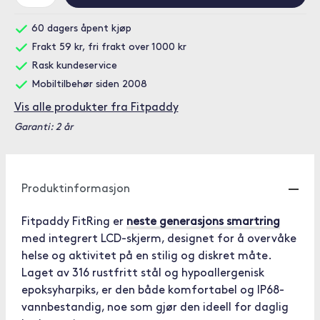
60 dagers åpent kjøp
Frakt 59 kr, fri frakt over 1000 kr
Rask kundeservice
Mobiltilbehør siden 2008
Vis alle produkter fra Fitpaddy
Garanti: 2 år
Produktinformasjon
Fitpaddy FitRing er
neste generasjons smartring
med integrert LCD-skjerm, designet for å overvåke
helse og aktivitet på en stilig og diskret måte.
Laget av 316 rustfritt stål og hypoallergenisk
epoksyharpiks, er den både komfortabel og IP68-
vannbestandig, noe som gjør den ideell for daglig