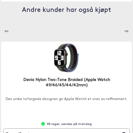
Andre kunder har også kjøpt
⇦
⇨
Devia Nylon Two-Tone Braided (Apple Watch
49/46/45/44/42mm)
Den unike tofargede designen gir Apple Watch et snev av raffinement.
På lager, sendes på mandag