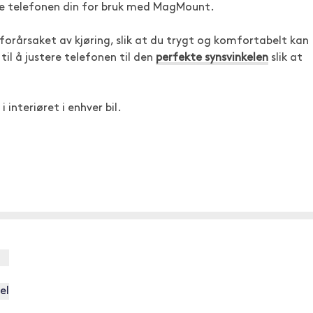
yre telefonen din for bruk med MagMount.
forårsaket av kjøring, slik at du trygt og komfortabelt kan
til å justere telefonen til den
perfekte synsvinkelen
slik at
i interiøret i enhver bil.
el