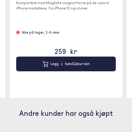
Kompatibel med MagSafe magnetfeste på de nyeste
iPhone modellene, fra iPhone 12 og utover.
Ikke på lager, 2-6 uker
259 kr
Legg i handlekurven
Andre kunder har også kjøpt