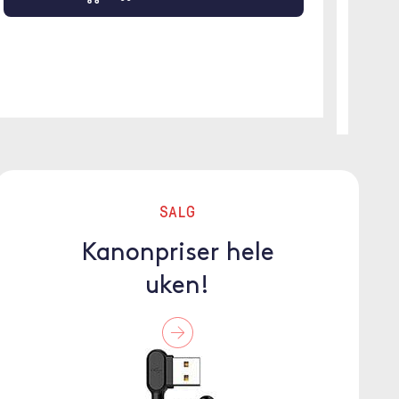
SALG
Kanonpriser hele
uken!