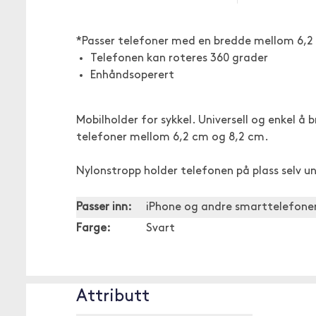
*Passer telefoner med en bredde mellom 6,2 
Telefonen kan roteres 360 grader
Enhåndsoperert
Mobilholder for sykkel. Universell og enkel å 
telefoner mellom 6,2 cm og 8,2 cm.
Nylonstropp holder telefonen på plass selv u
Passer inn:
iPhone og andre smarttelefone
Farge:
Svart
Attributt