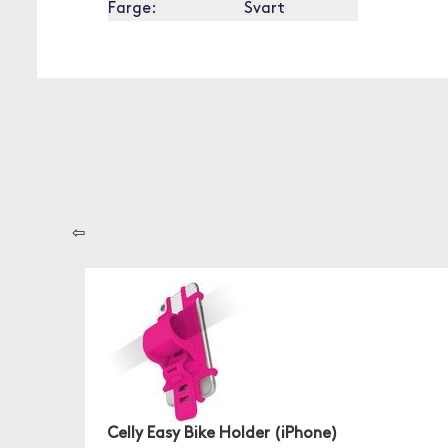
Farge:
Svart
⇦
Celly Easy Bike Holder (iPhone)