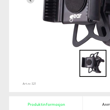
Art.nr.
S21
Produktinformasjon
Anm