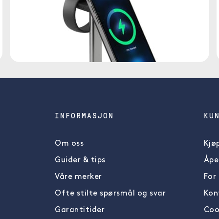
INFORMASJON
KU
Om oss
Kjøp
Guider & tips
Åpe
Våre merker
For
Ofte stilte spørsmål og svar
Kon
Garantitider
Cook