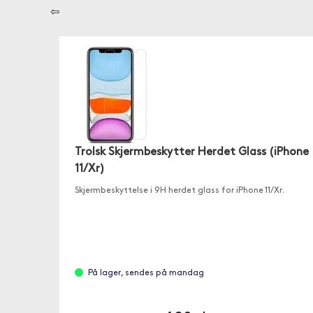
⇦
Trolsk Skjermbeskytter Herdet Glass (iPhone
11/Xr)
Skjermbeskyttelse i 9H herdet glass for iPhone 11/Xr.
På lager, sendes på mandag