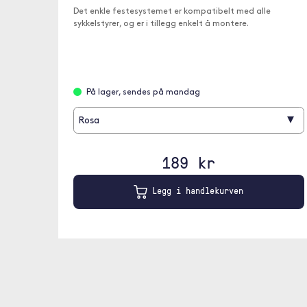
Det enkle festesystemet er kompatibelt med alle
sykkelstyrer, og er i tillegg enkelt å montere.
På lager, sendes på mandag
▾
Rosa
189 kr
Legg i handlekurven