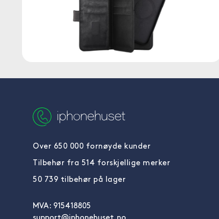
Over 650 000 fornøyde kunder
Tilbehør fra 514 forskjellige merker
50 739 tilbehør på lager
MVA: 915418805
support@iphonehuset.no