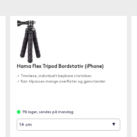
Hama Flex Tripod Bordstativ (iPhone)
✓ Trinnløse, individuelt bøybare stativben
✓ Kan tilpasses mange overflater og gjenstander
På lager, sendes på mandag
▾
14 cm