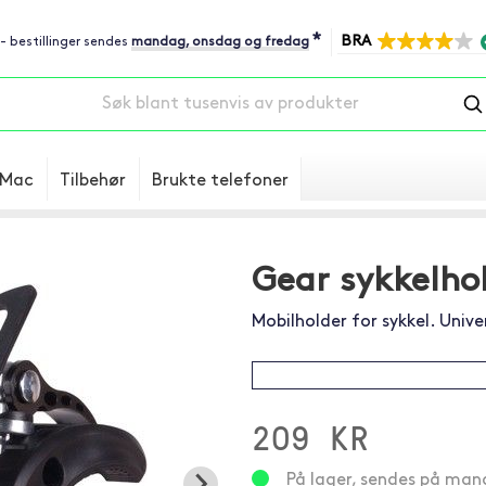
*
BRA
 - bestillinger sendes
mandag, onsdag og fredag
Mac
Tilbehør
Brukte telefoner
Gear sykkelho
Mobilholder for sykkel. Univ
209 KR
På lager, sendes på ma