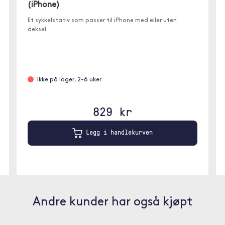
(iPhone)
Et sykkelstativ som passer til iPhone med eller uten
deksel.
Ikke på lager, 2-6 uker
829 kr
Legg i handlekurven
Andre kunder har også kjøpt