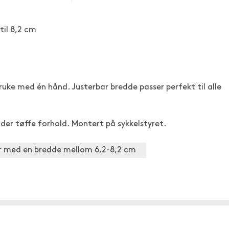
til 8,2 cm
bruke med én hånd. Justerbar bredde passer perfekt til alle
nder tøffe forhold. Montert på sykkelstyret.
r med en bredde mellom 6,2-8,2 cm