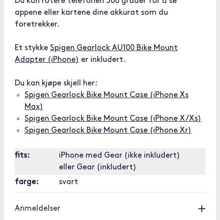
Du kan rotere telefonen 360 grader for å se
appene eller kartene dine akkurat som du
foretrekker.
Et stykke
Spigen Gearlock AU100 Bike Mount
Adapter (iPhone)
er inkludert.
Du kan kjøpe skjell her:
Spigen Gearlock Bike Mount Case (iPhone Xs
Max)
Spigen Gearlock Bike Mount Case (iPhone X/Xs)
Spigen Gearlock Bike Mount Case (iPhone Xr)
fits:
iPhone med Gear (ikke inkludert)
eller Gear (inkludert)
farge:
svart
Anmeldelser