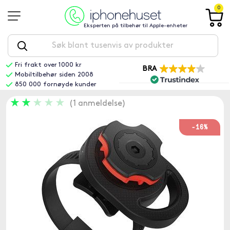
0
Eksperten på tilbehør til Apple-enheter
Fri frakt over 1000 kr
BRA
Mobiltilbehør siden 2008
850 000 fornøyde kunder
1 anmeldelse
-16%