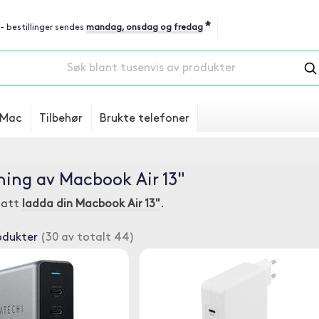
*
 - bestillinger sendes
mandag, onsdag og fredag
Mac
Tilbehør
Brukte telefoner
ing av Macbook Air 13"
r att
ladda din Macbook Air 13"
.
odukter
(30 av totalt 44)