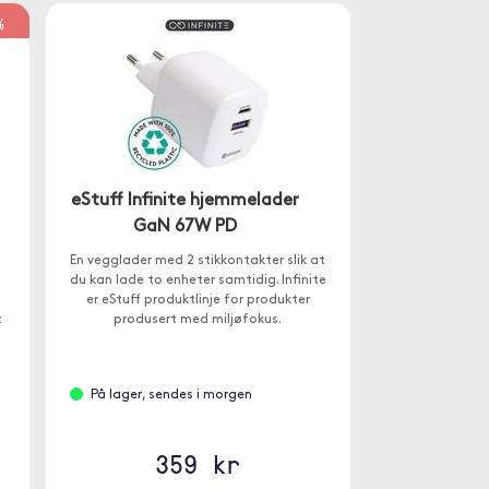
%
eStuff Infinite hjemmelader
GaN 67W PD
En vegglader med 2 stikkontakter slik at
du kan lade to enheter samtidig. Infinite
er eStuff produktlinje for produkter
t
produsert med miljøfokus.
På lager, sendes i morgen
359 kr