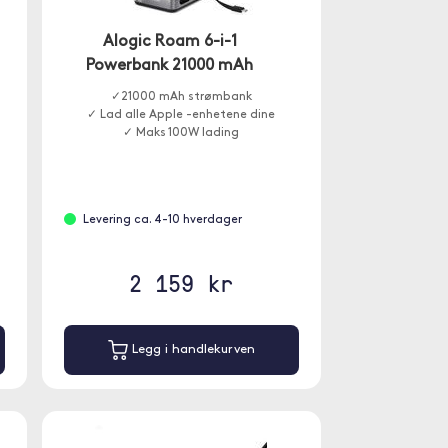
Alogic Roam 6-i-1
Powerbank 21000 mAh
✓21000 mAh strømbank
✓ Lad alle Apple -enhetene dine
✓ Maks 100W lading
Levering ca. 4-10 hverdager
2 159 kr
Legg i handlekurven