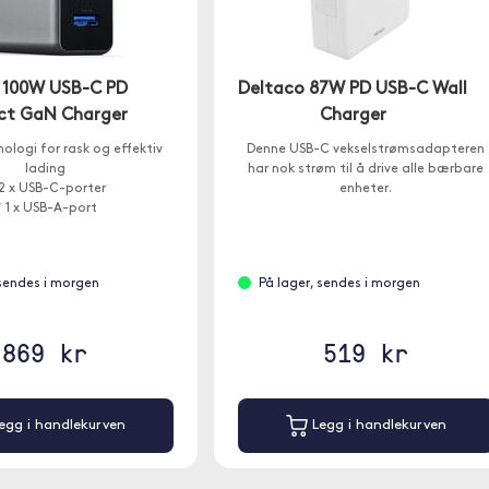
 100W USB-C PD
Deltaco 87W PD USB-C Wall
t GaN Charger
Charger
logi for rask og effektiv
Denne USB-C vekselstrømsadapteren
lading
har nok strøm til å drive alle bærbare
2 x USB-C-porter
enheter.
 1 x USB-A-port
 sendes i morgen
På lager, sendes i morgen
869 kr
519 kr
egg i handlekurven
Legg i handlekurven