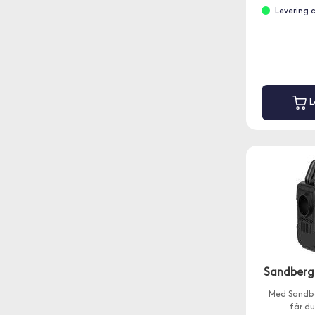
Levering 
L
Sandberg
Med Sandbe
får du