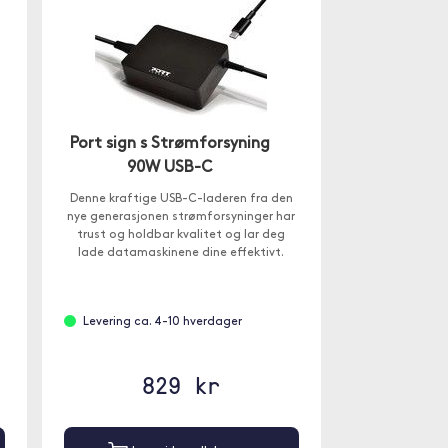
Port sign s Strømforsyning
90W USB-C
Denne kraftige USB-C-laderen fra den
nye generasjonen strømforsyninger har
trust og holdbar kvalitet og lar deg
lade datamaskinene dine effektivt.
Levering ca. 4-10 hverdager
829 kr