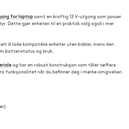
ang for laptop
samt en kraftig 12 V-utgang som passer
r. Dette gjør enheten til et praktisk valg også i mer
kelt å lade kompatible enheter uten kabler, mens den
om batteristatus og bruk.
riale
og har en robust konstruksjon som tåler tøffere
a funksjonalitet når du befinner deg i mørke omgivelser.
er)