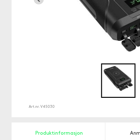
Art.nr.
V45030
Produktinformasjon
Anm