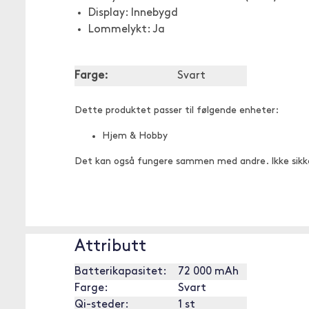
Display: Innebygd
Lommelykt: Ja
Farge:
Svart
Dette produktet passer til følgende enheter:
Hjem & Hobby
Det kan også fungere sammen med andre. Ikke sikk
Attributt
Batterikapasitet:
72 000 mAh
Farge:
Svart
Qi-steder:
1 st