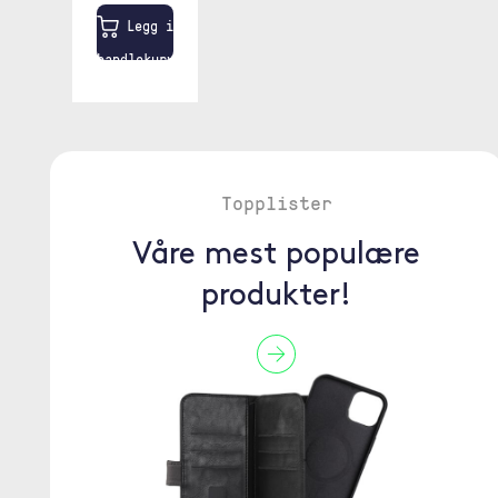
Legg i
handlekurven
Topplister
Våre mest populære
produkter!