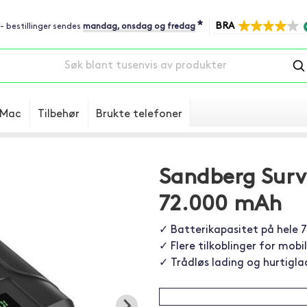
*
BRA
 - bestillinger sendes
mandag, onsdag og fredag
Mac
Tilbehør
Brukte telefoner
Sandberg Surv
72.000 mAh
✓ Batterikapasitet på hele 
✓ Flere tilkoblinger for mobi
✓ Trådløs lading og hurtigla