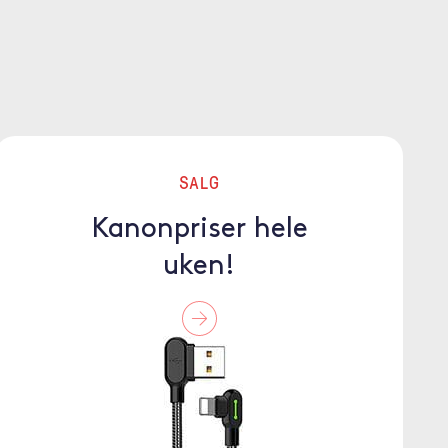
SALG
Kanonpriser hele
uken!