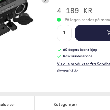
4 189 KR
På lager, sendes på ma
60 dagers åpent kjøp
Rask kundeservice
Vis alle produkter fra Sandb
Garanti: 5 år
eldelser
Kategori(er)