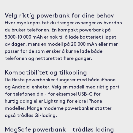
Velg riktig powerbank for dine behov
Hvor mye kapasitet du trenger avhenger av hvordan
du bruker telefonen. En kompakt powerbank på
5000-10 000 mAh er nok til å lade batteriet i løpet
av dagen, mens en modell på 20 000 mAh eller mer
passer for de som ønsker å kunne lade både
telefonen og nettbrettet flere ganger.
Kompatibilitet og tilkobling
De fleste powerbanker fungerer med både iPhone
og Android-enheter. Velg en modell med riktig port
for telefonen din - for eksempel USB-C for
hurtiglading eller Lightning for eldre iPhone
modeller. Mange moderne powerbanker støtter
også trådløs Qi-lading.
MagSafe powerbank - trådløs lading