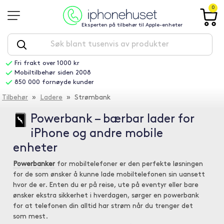
0
Eksperten på tilbehør til Apple-enheter
Fri frakt over 1000 kr
Mobiltilbehør siden 2008
850 000 fornøyde kunder
Tilbehør
»
Ladere
» Strømbank
Powerbank – bærbar lader for
iPhone og andre mobile
enheter
Powerbanker
for mobiltelefoner er den perfekte løsningen
for de som ønsker å kunne lade mobiltelefonen sin uansett
hvor de er. Enten du er på reise, ute på eventyr eller bare
ønsker ekstra sikkerhet i hverdagen, sørger en powerbank
for at telefonen din alltid har strøm når du trenger det
som mest.