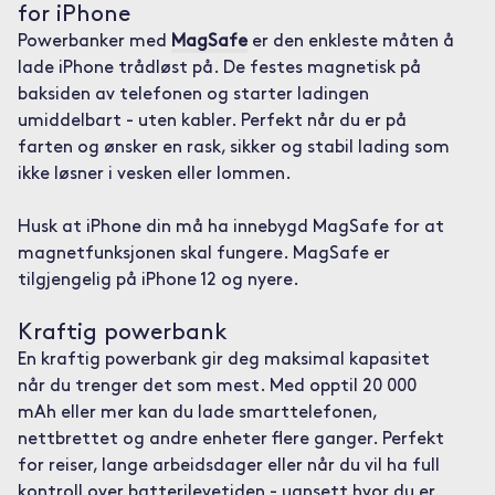
for iPhone
Powerbanker med
MagSafe
er den enkleste måten å
lade iPhone trådløst på. De festes magnetisk på
baksiden av telefonen og starter ladingen
umiddelbart - uten kabler. Perfekt når du er på
farten og ønsker en rask, sikker og stabil lading som
ikke løsner i vesken eller lommen.
Husk at iPhone din må ha innebygd MagSafe for at
magnetfunksjonen skal fungere. MagSafe er
tilgjengelig på iPhone 12 og nyere.
Kraftig powerbank
En kraftig powerbank gir deg maksimal kapasitet
når du trenger det som mest. Med opptil 20 000
mAh eller mer kan du lade smarttelefonen,
nettbrettet og andre enheter flere ganger. Perfekt
for reiser, lange arbeidsdager eller når du vil ha full
kontroll over batterilevetiden - uansett hvor du er.