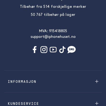
Tilbehør fra 514 forskjellige merker
50 767 tilbehør på lager
MVA: 915418805
support@iphonehuset.no
INFORMASJON
KUNDESERVICE