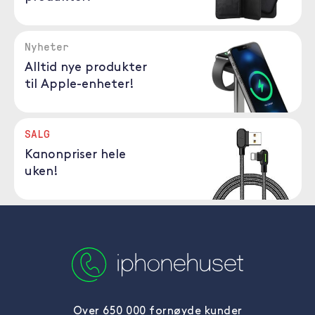
Nyheter
Alltid nye produkter
til Apple-enheter!
SALG
Kanonpriser hele
uken!
Over 650 000 fornøyde kunder