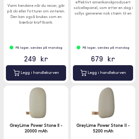
effektivt amerikanskprodusert
Varm hendene når du reiser, går
solcellepanel, som etter en dag i
på ski eller fotturer om vinteren.
sollys genererer nok strøm til en
Den kan også brukes som en
ekstra kostnad for
bærbar kraftbank.
smarttelefonen din.
På lager, sendes på mandag
På lager, sendes på mandag
249 kr
679 kr
Legg i handlekurven
Legg i handlekurven
GreyLime Power Stone ll -
GreyLime Power Stone II -
20000 mAh
5200 mAh