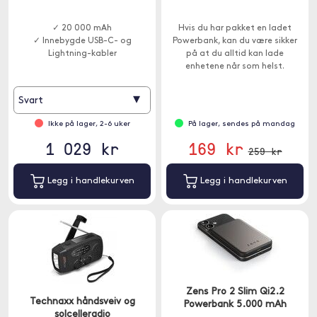
✓ 20 000 mAh
Hvis du har pakket en ladet
✓ Innebygde USB-C- og
Powerbank, kan du være sikker
Lightning-kabler
på at du alltid kan lade
enhetene når som helst.
▾
Svart
Ikke på lager, 2-6 uker
På lager, sendes på mandag
1 029 kr
169 kr
259 kr
Legg i handlekurven
Legg i handlekurven
Zens Pro 2 Slim Qi2.2
Technaxx håndsveiv og
Powerbank 5.000 mAh
solcelleradio