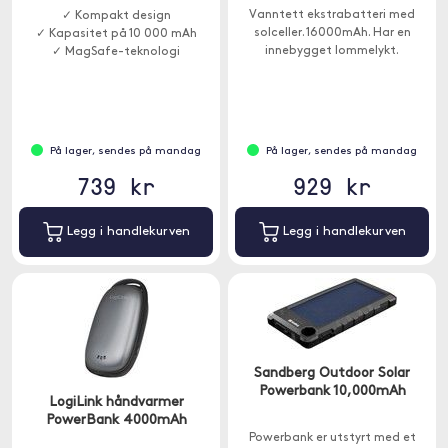
Vanntett ekstrabatteri med
✓ Kompakt design
solceller. 16000mAh. Har en
✓ Kapasitet på 10 000 mAh
innebygget lommelykt.
✓ MagSafe-teknologi
På lager, sendes på mandag
På lager, sendes på mandag
739 kr
929 kr
Legg i handlekurven
Legg i handlekurven
Sandberg Outdoor Solar
Powerbank 10,000mAh
LogiLink håndvarmer
PowerBank 4000mAh
Powerbank er utstyrt med et