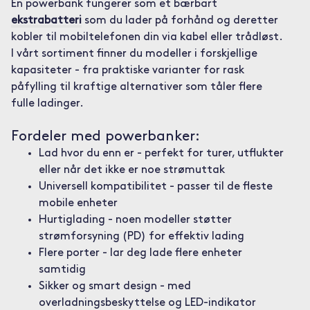
En powerbank fungerer som et bærbart
ekstrabatteri
som du lader på forhånd og deretter
kobler til mobiltelefonen din via kabel eller trådløst.
I vårt sortiment finner du modeller i forskjellige
kapasiteter - fra praktiske varianter for rask
påfylling til kraftige alternativer som tåler flere
fulle ladinger.
Fordeler med powerbanker:
Lad hvor du enn er - perfekt for turer, utflukter
eller når det ikke er noe strømuttak
Universell kompatibilitet - passer til de fleste
mobile enheter
Hurtiglading - noen modeller støtter
strømforsyning (PD) for effektiv lading
Flere porter - lar deg lade flere enheter
samtidig
Sikker og smart design - med
overladningsbeskyttelse og LED-indikator