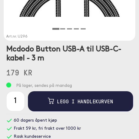
Art.nr.
U296
Mcdodo Button USB-A til USB-C-
kabel - 3 m
179 KR
På lager, sendes på mandag
LEGG I HANDLEKURVEN
60 dagers åpent kjøp
Frakt 59 kr, fri frakt over 1000 kr
Rask kundeservice