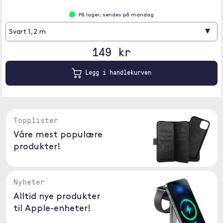
På lager, sendes på mandag
▾
Svart 1,2 m
149 kr
Legg i handlekurven
Topplister
Våre mest populære
produkter!
Nyheter
Alltid nye produkter
til Apple-enheter!