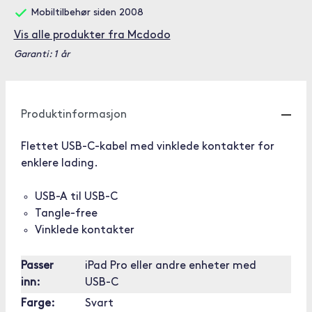
Mobiltilbehør siden 2008
Vis alle produkter fra Mcdodo
Garanti: 1 år
Produktinformasjon
Flettet USB-C-kabel med vinklede kontakter for
enklere lading.
USB-A til USB-C
Tangle-free
Vinklede kontakter
Passer
iPad Pro eller andre enheter med
inn:
USB-C
Farge:
Svart