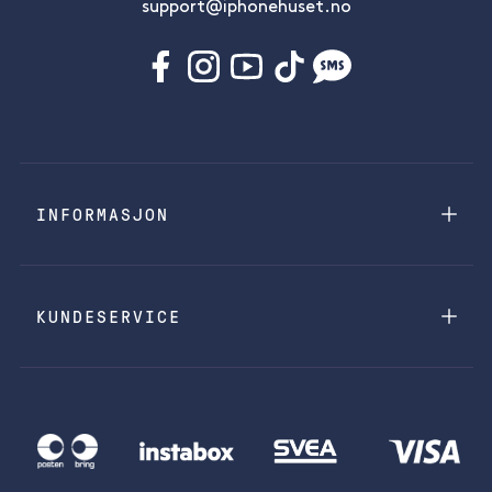
support@iphonehuset.no
INFORMASJON
KUNDESERVICE