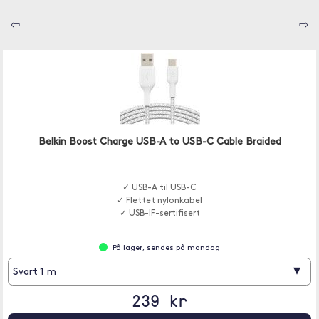
⇦
⇨
Belkin Boost Charge USB-A to USB-C Cable Braided
✓ USB-A til USB-C
✓ Flettet nylonkabel
✓ USB-IF-sertifisert
På lager, sendes på mandag
▾
Svart 1 m
239 kr