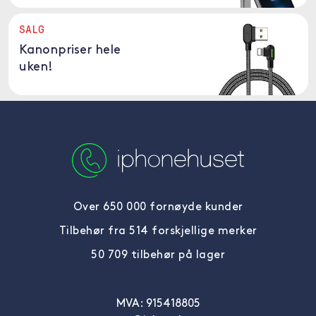
SALG
Kanonpriser hele
uken!
Over 650 000 fornøyde kunder
Tilbehør fra 514 forskjellige merker
50 709 tilbehør på lager
MVA: 915418805