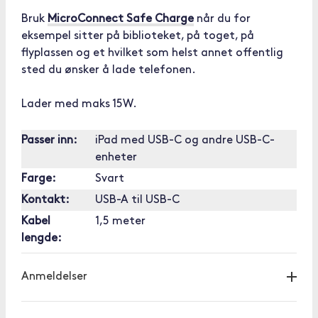
Bruk
MicroConnect Safe Charge
når du for
eksempel sitter på biblioteket, på toget, på
flyplassen og et hvilket som helst annet offentlig
sted du ønsker å lade telefonen.
Lader med maks 15W.
Passer inn:
iPad med USB-C og andre USB-C-
enheter
Farge:
Svart
Kontakt:
USB-A til USB-C
Kabel
1,5 meter
lengde:
Anmeldelser