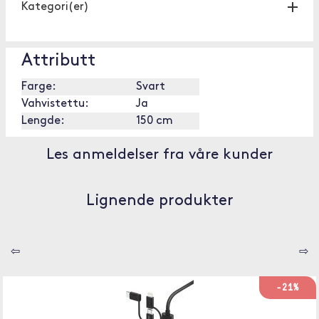
Kategori(er)
Attributt
Farge:
Svart
Vahvistettu:
Ja
Lengde:
150 cm
Les anmeldelser fra våre kunder
Lignende produkter
⇦
⇨
-21%