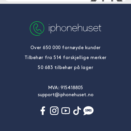
Over 650 000 fornøyde kunder
Tilbehør fra 514 forskjellige merker
50 683 tilbehør på lager
MVA: 915418805
support@iphonehuset.no