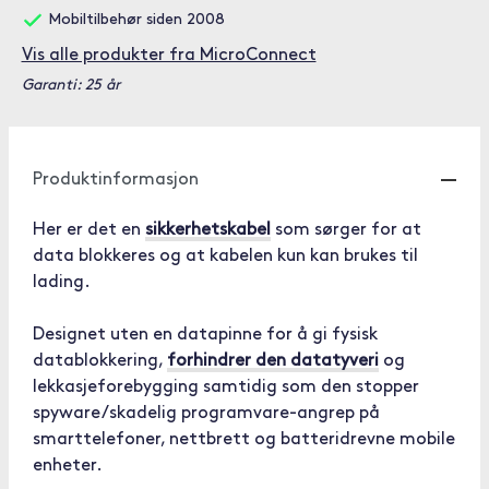
Mobiltilbehør siden 2008
Vis alle produkter fra MicroConnect
Garanti: 25 år
Produktinformasjon
Her er det en
sikkerhetskabel
som sørger for at
data blokkeres og at kabelen kun kan brukes til
lading.
Designet uten en datapinne for å gi fysisk
datablokkering,
forhindrer den datatyveri
og
lekkasjeforebygging samtidig som den stopper
spyware/skadelig programvare-angrep på
smarttelefoner, nettbrett og batteridrevne mobile
enheter.