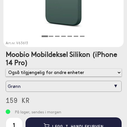
Art.nr.
V63613
Moobio Mobildeksel Silikon (iPhone
14 Pro)
▾
Grønn
159 KR
På lager, sendes i morgen
LEGG I HANDLEKURVEN