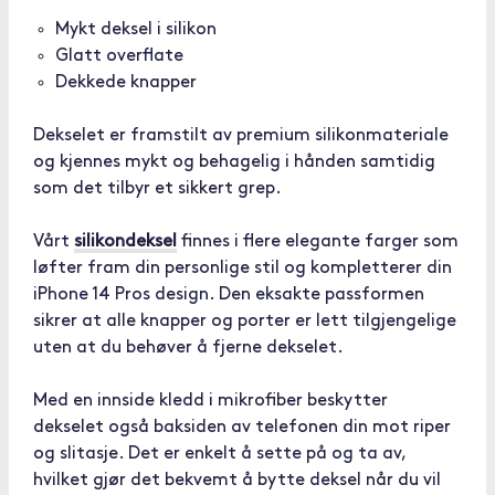
Mykt deksel i silikon
Glatt overflate
Dekkede knapper
Dekselet er framstilt av premium silikonmateriale
og kjennes mykt og behagelig i hånden samtidig
som det tilbyr et sikkert grep.
Vårt
silikondeksel
finnes i flere elegante farger som
løfter fram din personlige stil og kompletterer din
iPhone 14 Pros design. Den eksakte passformen
sikrer at alle knapper og porter er lett tilgjengelige
uten at du behøver å fjerne dekselet.
Med en innside kledd i mikrofiber beskytter
dekselet også baksiden av telefonen din mot riper
og slitasje. Det er enkelt å sette på og ta av,
hvilket gjør det bekvemt å bytte deksel når du vil