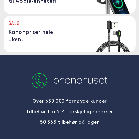
til Apple-enheter!
SALG
Kanonpriser hele
uken!
Over 650 000 fornøyde kunder
Tilbehør fra 514 forskjellige merker
50 533 tilbehør på lager