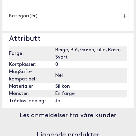
Kategori(er)
Attributt
Beige, Blå, Grønn, Lilla, Rosa,
Farge:
Svart
Kortplasser:
0
MagSafe-
Nei
kompatibel:
Materialer:
Silikon
Mønster:
En farge
Trådløs ladning:
Ja
Les anmeldelser fra våre kunder
Lignende produkter