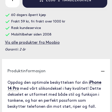
60 dagers åpent kjøp
Frakt 59 kr, fri frakt over 1000 kr
Rask kundeservice
Mobiltilbehør siden 2008
Vis alle produkter fra Moobio
Garanti: 2 år
Produktinformasjon
Oppdag den optimale beskyttelsen for din
iPhone
14 Pro
med vårt silikondeksel i høy kvalitet! Dette
dekselet er utformet med både stil og funksjon i
tankene, og har en perfekt passform som
beskytter telefonen din mot støt, riper og fall.