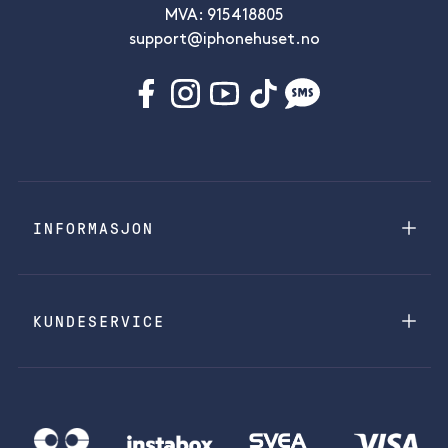
MVA: 915418805
support@iphonehuset.no
INFORMASJON
KUNDESERVICE