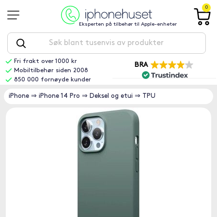
0
Eksperten på tilbehør til Apple-enheter
Fri frakt over 1000 kr
BRA
Mobiltilbehør siden 2008
850 000 fornøyde kunder
iPhone
⇒
iPhone 14 Pro
⇒
Deksel og etui
⇒
TPU