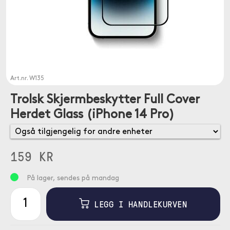
Art.nr.
W135
Trolsk Skjermbeskytter Full Cover
Herdet Glass (iPhone 14 Pro)
159 KR
På lager, sendes på mandag
LEGG I HANDLEKURVEN