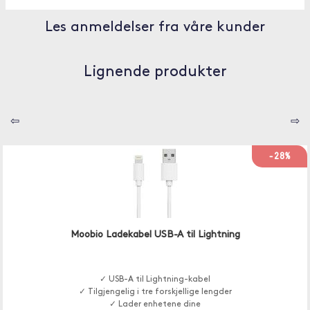
Les anmeldelser fra våre kunder
Lignende produkter
⇦
⇨
-28%
Moobio Ladekabel USB-A til Lightning
✓ USB-A til Lightning-kabel
✓ Tilgjengelig i tre forskjellige lengder
✓ Lader enhetene dine