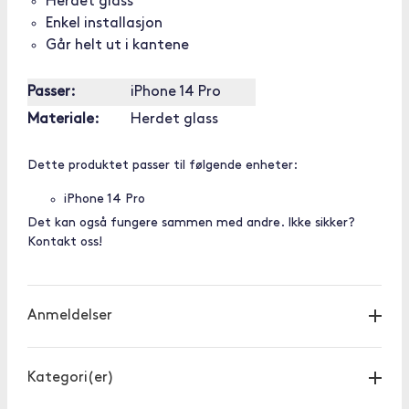
Herdet glass
Enkel installasjon
Går helt ut i kantene
Passer:
iPhone 14 Pro
Materiale:
Herdet glass
Dette produktet passer til følgende enheter:
iPhone 14 Pro
Det kan også fungere sammen med andre. Ikke sikker?
Kontakt oss!
Anmeldelser
Kategori(er)