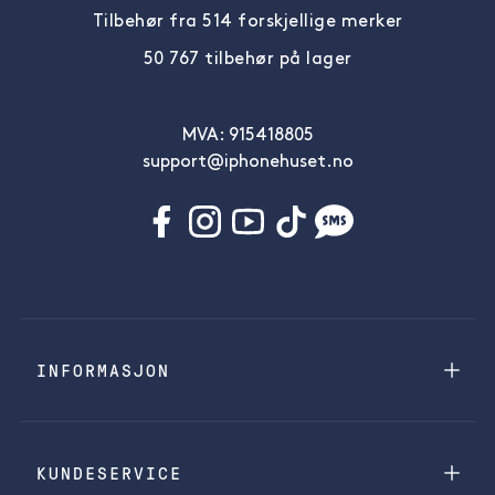
Tilbehør fra 514 forskjellige merker
50 767 tilbehør på lager
MVA: 915418805
support@iphonehuset.no
INFORMASJON
KUNDESERVICE