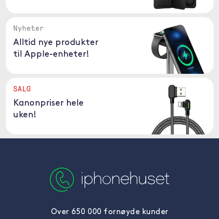
Nyheter
Alltid nye produkter
til Apple-enheter!
SALG
Kanonpriser hele
uken!
Over 650 000 fornøyde kunder