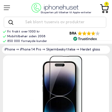
0
Eksperten på tilbehør til Apple-enheter
Fri frakt over 1000 kr
BRA
Mobiltilbehør siden 2008
850 000 fornøyde kunder
iPhone
⇒
iPhone 14 Pro
⇒
Skjermbeskyttelse
⇒
Herdet glass