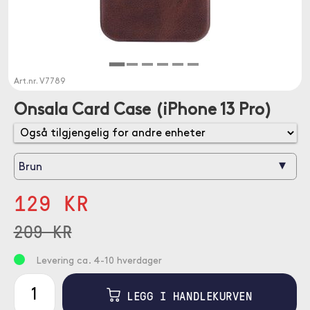
Art.nr.
V7789
Onsala Card Case (iPhone 13 Pro)
▾
Brun
129 KR
209 KR
Levering ca. 4-10 hverdager
LEGG I HANDLEKURVEN