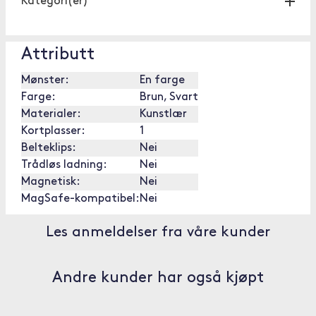
Kategori(er)
Attributt
Mønster:
En farge
Farge:
Brun, Svart
Materialer:
Kunstlær
Kortplasser:
1
Belteklips:
Nei
Trådløs ladning:
Nei
Magnetisk:
Nei
MagSafe-kompatibel:
Nei
Les anmeldelser fra våre kunder
Andre kunder har også kjøpt