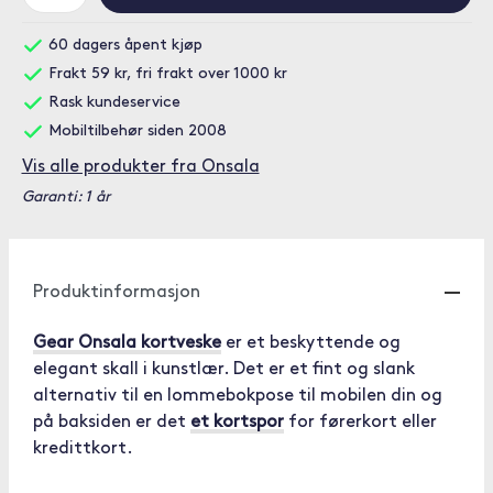
60 dagers åpent kjøp
Frakt 59 kr, fri frakt over 1000 kr
Rask kundeservice
Mobiltilbehør siden 2008
Vis alle produkter fra Onsala
Garanti: 1 år
Produktinformasjon
Gear Onsala kortveske
er et beskyttende og
elegant skall i kunstlær. Det er et fint og slank
alternativ til en lommebokpose til mobilen din og
på baksiden er det
et kortspor
for førerkort eller
kredittkort.