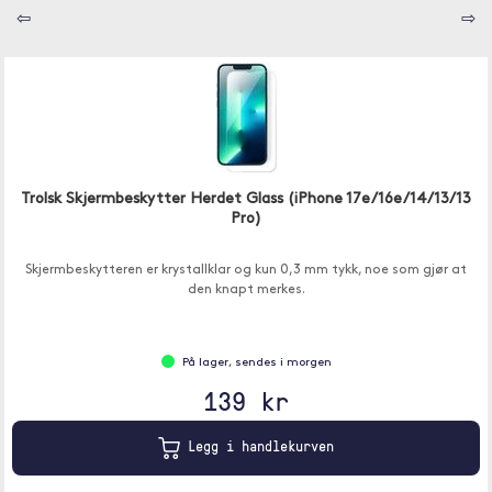
⇦
⇨
Trolsk Skjermbeskytter Herdet Glass (iPhone 17e/16e/14/13/13
Pro)
Skjermbeskytteren er krystallklar og kun 0,3 mm tykk, noe som gjør at
den knapt merkes.
På lager, sendes i morgen
139 kr
Legg i handlekurven