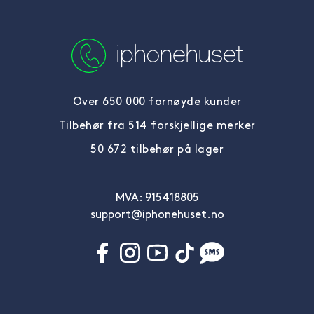
Over 650 000 fornøyde kunder
Tilbehør fra 514 forskjellige merker
50 672 tilbehør på lager
MVA: 915418805
support@iphonehuset.no