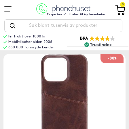
0
Eksperten på tilbehør til Apple-enheter
Fri frakt over 1000 kr
BRA
Mobiltilbehør siden 2008
850 000 fornøyde kunder
-38%