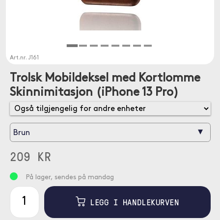
Art.nr.
J161
Trolsk Mobildeksel med Kortlomme
Skinnimitasjon (iPhone 13 Pro)
▾
Brun
209 KR
På lager, sendes på mandag
LEGG I HANDLEKURVEN