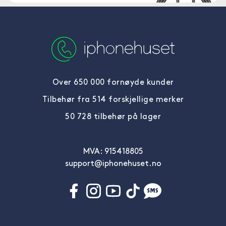
Over 650 000 fornøyde kunder
Tilbehør fra 514 forskjellige merker
50 728 tilbehør på lager
MVA: 915418805
support@iphonehuset.no