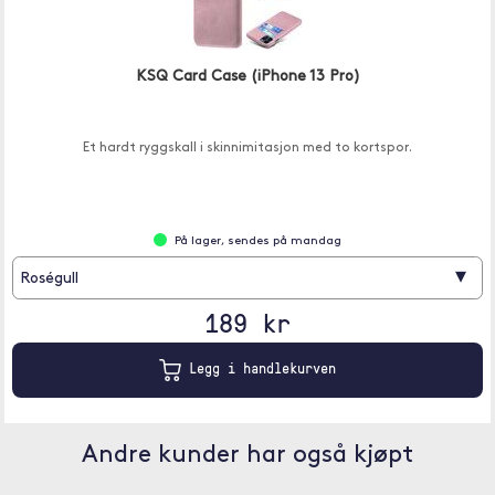
KSQ Card Case (iPhone 13 Pro)
Et hardt ryggskall i skinnimitasjon med to kortspor.
På lager, sendes på mandag
▾
Roségull
189 kr
Legg i handlekurven
Andre kunder har også kjøpt