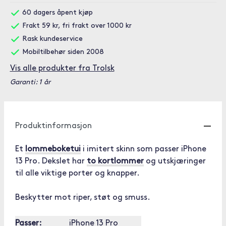
60 dagers åpent kjøp
Frakt 59 kr, fri frakt over 1000 kr
Rask kundeservice
Mobiltilbehør siden 2008
Vis alle produkter fra Trolsk
Garanti: 1 år
Produktinformasjon
Et
lommeboketui
i imitert skinn som passer iPhone
13 Pro. Dekslet har
to kortlommer
og utskjæringer
til alle viktige porter og knapper.
Beskytter mot riper, støt og smuss.
Passer:
iPhone 13 Pro