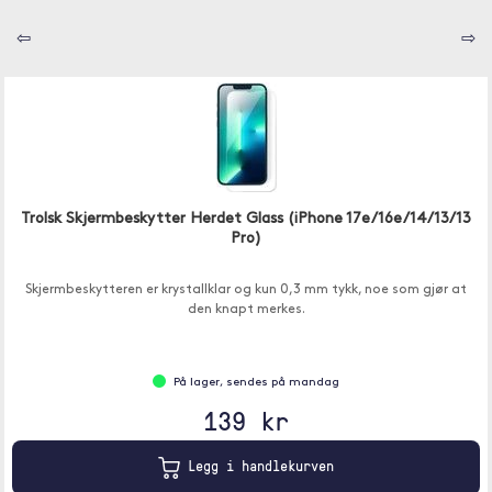
⇦
⇨
Trolsk Skjermbeskytter Herdet Glass (iPhone 17e/16e/14/13/13
Pro)
Skjermbeskytteren er krystallklar og kun 0,3 mm tykk, noe som gjør at
den knapt merkes.
På lager, sendes på mandag
139 kr
Legg i handlekurven