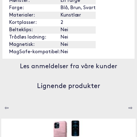
Mønster:
En farge
Farge:
Blå, Brun, Svart
Materialer:
Kunstlær
Kortplasser:
2
Belteklips:
Nei
Trådløs ladning:
Nei
Magnetisk:
Nei
MagSafe-kompatibel:
Nei
Les anmeldelser fra våre kunder
Lignende produkter
⇦
⇨