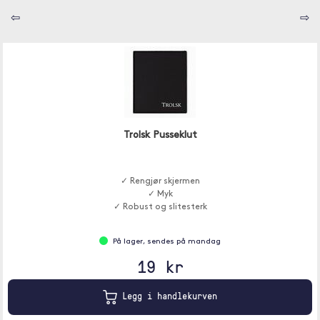
⇦
⇨
Trolsk Pusseklut
✓ Rengjør skjermen
✓ Myk
✓ Robust og slitesterk
På lager, sendes på mandag
19 kr
Legg i handlekurven