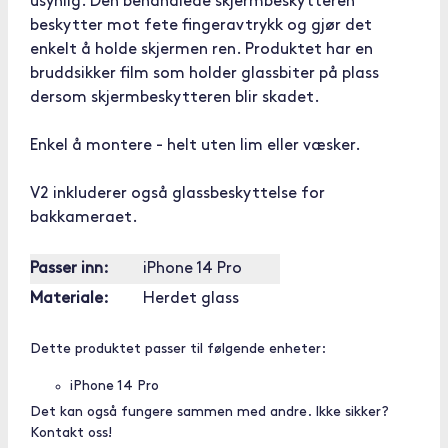
usynlig. Den behandlede skjermbeskytteren
beskytter mot fete fingeravtrykk og gjør det
enkelt å holde skjermen ren. Produktet har en
bruddsikker film som holder glassbiter på plass
dersom skjermbeskytteren blir skadet.
Enkel å montere - helt uten lim eller væsker.
V2 inkluderer også glassbeskyttelse for
bakkameraet.
Passer inn:
iPhone 14 Pro
Materiale:
Herdet glass
Dette produktet passer til følgende enheter:
iPhone 14 Pro
Det kan også fungere sammen med andre. Ikke sikker?
Kontakt oss!