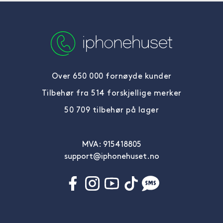
Over 650 000 fornøyde kunder
Tilbehør fra 514 forskjellige merker
50 709 tilbehør på lager
MVA: 915418805
support@iphonehuset.no