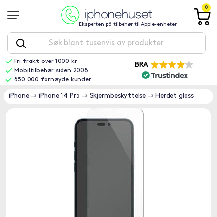
0
Eksperten på tilbehør til Apple-enheter
Fri frakt over 1000 kr
BRA
Mobiltilbehør siden 2008
850 000 fornøyde kunder
iPhone
⇒
iPhone 14 Pro
⇒
Skjermbeskyttelse
⇒
Herdet glass