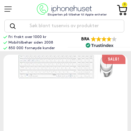
0
Eksperten på tilbehør til Apple-enheter
Fri frakt over 1000 kr
BRA
Mobiltilbehør siden 2008
850 000 fornøyde kunder
SALG!