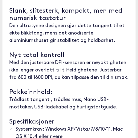
Slank, slitesterk, kompakt, men med
numerisk tastatur
Den ultratynne designen gjør dette tangent til et
ekte blikkfang, mens det anodiserte
aluminiumshuset gir stabilitet og holdbarhet.
Nyt total kontroll
Med den justerbare DPI-sensoren er nøyaktigheten
ikke lenger overlatt til tilfeldighetene. Justerbar
fra 600 til 1600 DPI, du kan tilpasse den til din smak.
Pakkeinnhold:
Trådløst tangent , trådløs mus, Nano USB-
mottaker, USB-ladekabel og hurtigstartguide.
Spesifikasjoner
Systemkrav: Windows XP/Vista/7/8/10/11, Mac
OS X 10.4 eller nyere