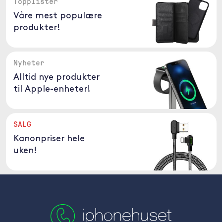
Topplister
Våre mest populære
produkter!
Nyheter
Alltid nye produkter
til Apple-enheter!
SALG
Kanonpriser hele
uken!