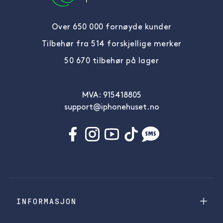
Over 650 000 fornøyde kunder
Tilbehør fra 514 forskjellige merker
50 670 tilbehør på lager
MVA: 915418805
support@iphonehuset.no
INFORMASJON