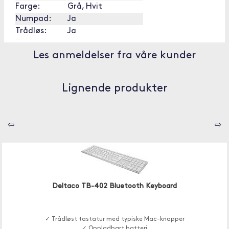
Farge:
Grå, Hvit
Numpad:
Ja
Trådløs:
Ja
Les anmeldelser fra våre kunder
Lignende produkter
⇦
⇨
Deltaco TB-402 Bluetooth Keyboard
✓ Trådløst tastatur med typiske Mac-knapper
✓ Oppladbart batteri