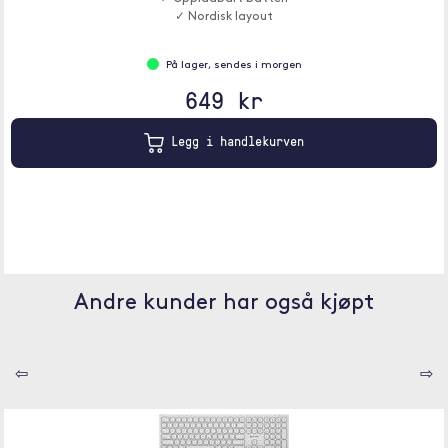
✓ Nordisk layout
På lager, sendes i morgen
649 kr
Legg i handlekurven
Andre kunder har også kjøpt
⇦
⇨