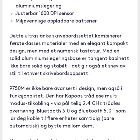
aluminiumslegering
Justerbar 1600 DPI sensor
Miljøvennlige oppladbare batterier
Dette ultraslanke skrivebordssettet kombinerer
førsteklasses materialer med en elegant kompakt
design, men med et numerisk tastatur. Med en
solid aluminiumslegeringsbase er tangent kabinett
ikke bare solid og stabilt - det gir også et snev av
stil til ethvert skrivebordsoppsett.
9750M er ikke bare avansert i design, men også i
funksjonalitet. Den har Rapoos trådløse multi-
modus-tilkobling - via pålitelig 2,4 GHz trådløs
overføring, Bluetooth 3.0 og Bluetooth 5.0 - som
lar deg koble til flere enheter samtidig (pare
automatisk) og bytte mellom dem.