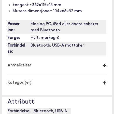
tangent : 362×115×13 mm
Musens dimensjoner: 104×66×37 mm
Passer
Mac og PC, iPad eller andre enheter
inn:
med Bluetooth
Farge:
Hvit, mørkegrå
Forbindel
Bluetooth, USB-A mottaker
se:
Anmeldelser
Kategori(er)
Attributt
Forbindelse:
Bluetooth, USB-A