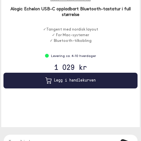
Alogic Echelon USB-C oppladbart Bluetooth-tastatur i full
størrelse
✓Tangent med nordisk layout
✓ For Mac-systemer
✓ Bluetooth-tilkobling
Levering ca. 4-10 hverdager
1 029 kr
Legg i handlekurven