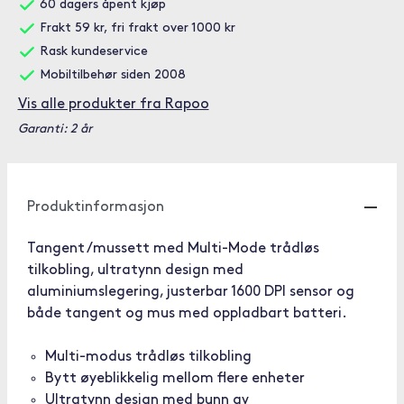
60 dagers åpent kjøp
Frakt 59 kr, fri frakt over 1000 kr
Rask kundeservice
Mobiltilbehør siden 2008
Vis alle produkter fra Rapoo
Garanti: 2 år
Produktinformasjon
Tangent /mussett med Multi-Mode trådløs
tilkobling, ultratynn design med
aluminiumslegering, justerbar 1600 DPI sensor og
både tangent og mus med oppladbart batteri.
Multi-modus trådløs tilkobling
Bytt øyeblikkelig mellom flere enheter
Ultratynn design med bunn av