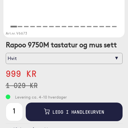
Art.nr.
V6673
Rapoo 9750M tastatur og mus sett
▾
Hvit
999 KR
1 029 KR
Levering ca. 4-10 hverdager
LEGG I HANDLEKURVEN