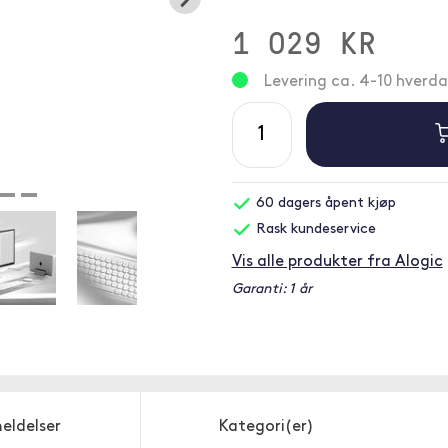
1 029 KR
Levering ca. 4-10 hverd
60 dagers åpent kjøp
Rask kundeservice
Vis alle produkter fra Alogic
Garanti: 1 år
eldelser
Kategori(er)