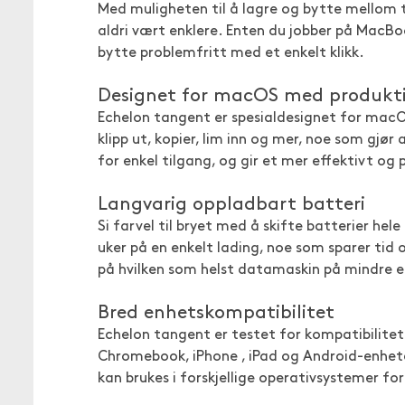
Med muligheten til å lagre og bytte mellom
aldri vært enklere. Enten du jobber på MacBoo
bytte problemfritt med et enkelt klikk.
Designet for macOS med produktiv
Echelon tangent er spesialdesignet for macOS
klipp ut, kopier, lim inn og mer, noe som gjør
for enkel tilgang, og gir et mer effektivt og 
Langvarig oppladbart batteri
Si farvel til bryet med å skifte batterier hel
uker på en enkelt lading, noe som sparer tid 
på hvilken som helst datamaskin på mindre e
Bred enhetskompatibilitet
Echelon tangent er testet for kompatibilitet
Chromebook, iPhone , iPad og Android-enhete
kan brukes i forskjellige operativsystemer fo