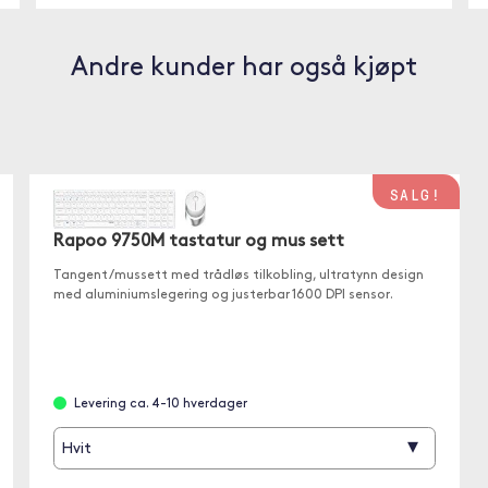
Andre kunder har også kjøpt
SALG!
Rapoo 9750M tastatur og mus sett
Tangent /mussett med trådløs tilkobling, ultratynn design
med aluminiumslegering og justerbar 1600 DPI sensor.
Levering ca. 4-10 hverdager
▾
Hvit