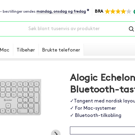
*
BRA
 - bestillinger sendes
mandag, onsdag og fredag
Mac
Tilbehør
Brukte telefoner
Alogic Echelo
Bluetooth-tasta
✓Tangent med nordisk layo
✓ For Mac-systemer
✓ Bluetooth-tilkobling