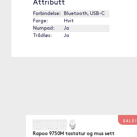
Attributt
Forbindelse:
Bluetooth, USB-C
Farge:
Hvit
Numpad:
Ja
Trådløs:
Ja
SALG
Rapoo 9750M tastatur og mus sett