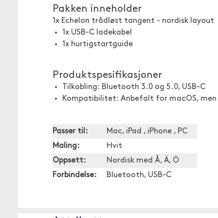
Pakken inneholder
1x Echelon trådløst tangent - nordisk layout
1x USB-C ladekabel
1x hurtigstartguide
Produktspesifikasjoner
Tilkobling: Bluetooth 3.0 og 5.0, USB-C
Kompatibilitet: Anbefalt for macOS, me
Passer til:
Mac, iPad , iPhone , PC
Maling:
Hvit
Oppsett:
Nordisk med Å, Ä, Ö
Forbindelse:
Bluetooth, USB-C