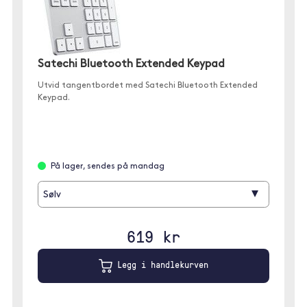
Satechi Bluetooth Extended Keypad
Utvid tangentbordet med Satechi Bluetooth Extended
Keypad.
På lager, sendes på mandag
▾
Sølv
619 kr
Legg i handlekurven