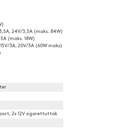
W)
/3,5A, 24V/3,5A (maks. 84W)
,5A (maks. 18W)
, 15V/3A, 20V/3A (60W maks)
)
ter
-port, 2x 12V sigarettuttak