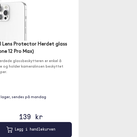
 Lens Protector Herdet glass
one 12 Pro Max)
erdede glassbeskytteren er enkel å
e og holder kameralinsen beskyttet
iper.
 lager, sendes på mandag
139 kr
Legg i handlekurven