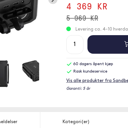
4 369 KR
5 969 KR
Levering ca. 4-10 hverd
60 dagers åpent kjøp
Rask kundeservice
Vis alle produkter fra Sandb
Garanti: 5 år
eldelser
Kategori(er)