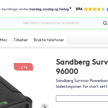
*
BRA
 - bestillinger sendes
mandag, onsdag og fredag
Mac
Tilbehør
Brukte telefoner
Sandberg Surv
-27%
96000
Sandberg Survivor Powerbank
ladestasjonen for stort sett