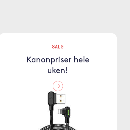
SALG
Kanonpriser hele
uken!