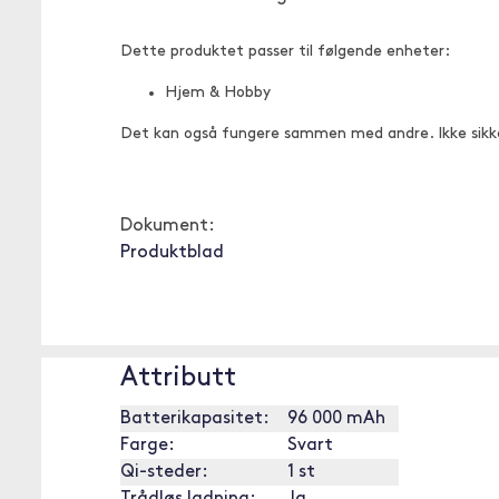
Dette produktet passer til følgende enheter:
Hjem & Hobby
Det kan også fungere sammen med andre. Ikke sikk
Dokument:
Produktblad
Attributt
Batterikapasitet:
96 000 mAh
Farge:
Svart
Qi-steder:
1 st