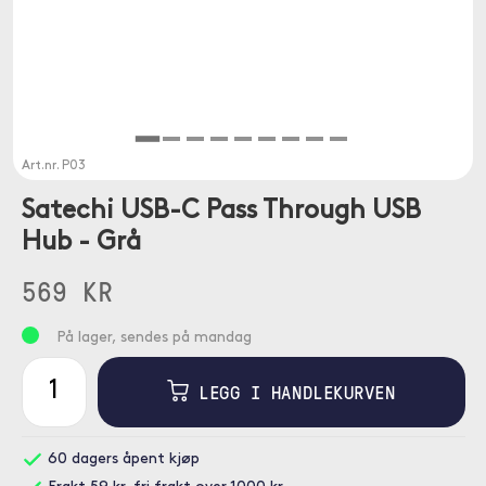
Art.nr.
P03
Satechi USB-C Pass Through USB
Hub - Grå
569 KR
På lager, sendes på mandag
LEGG I HANDLEKURVEN
60 dagers åpent kjøp