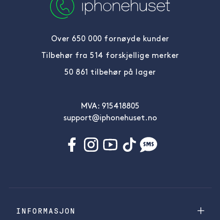
Over 650 000 fornøyde kunder
Tilbehør fra 514 forskjellige merker
50 861 tilbehør på lager
MVA: 915418805
support@iphonehuset.no
INFORMASJON