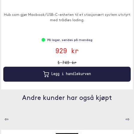
Hub som gjør Macbook / USB-C-enheten til et stasjonært system utstyrt
med trådløs lading.
På lager, sendes på mandag
929 kr
1 749 kr
Legg i handlekurven
Andre kunder har også kjøpt
⇦
⇨