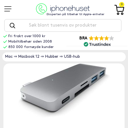
0
Eksperten på tilbehør til Apple-enheter
Fri frakt over 1000 kr
BRA
Mobiltilbehør siden 2008
850 000 fornøyde kunder
Mac
⇒
Macbook 12
⇒
Hubber
⇒
USB-hub