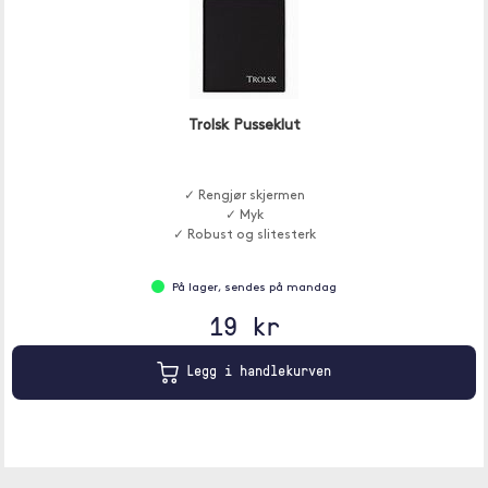
Trolsk Pusseklut
✓ Rengjør skjermen
✓ Myk
✓ Robust og slitesterk
På lager, sendes på mandag
19 kr
Legg i handlekurven