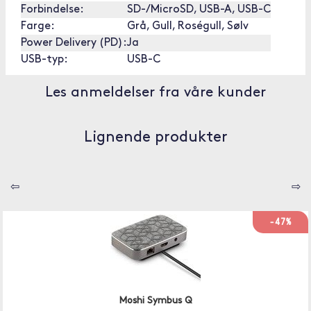
Forbindelse:
SD-/MicroSD, USB-A, USB-C
Farge:
Grå, Gull, Roségull, Sølv
Power Delivery (PD):
Ja
USB-typ:
USB-C
Les anmeldelser fra våre kunder
Lignende produkter
⇦
⇨
-47%
Moshi Symbus Q