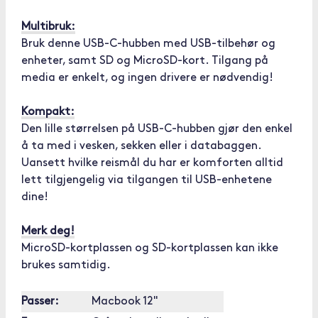
Multibruk:
Bruk denne USB-C-hubben med USB-tilbehør og
enheter, samt SD og MicroSD-kort. Tilgang på
media er enkelt, og ingen drivere er nødvendig!
Kompakt:
Den lille størrelsen på USB-C-hubben gjør den enkel
å ta med i vesken, sekken eller i databaggen.
Uansett hvilke reismål du har er komforten alltid
lett tilgjengelig via tilgangen til USB-enhetene
dine!
Merk deg!
MicroSD-kortplassen og SD-kortplassen kan ikke
brukes samtidig.
Passer:
Macbook 12"