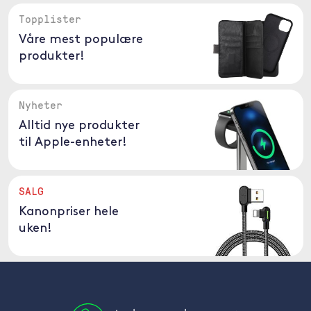
Topplister
Våre mest populære
produkter!
Nyheter
Alltid nye produkter
til Apple-enheter!
SALG
Kanonpriser hele
uken!