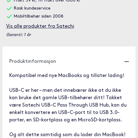
Frakt 59 kr, fri frakt over 1000 kr
Rask kundeservice
Mobiltilbehør siden 2008
Vis alle produkter fra Satechi
Garanti: 1 år
Produktinformasjon
Kompatibel med nye MacBooks og tillater lading!
USB-C er her – men det innebærer ikke at du ikke
kan bruke det gamle USB-tilbehører ditt! Takket
være Satechi USB-C Pass Through USB Hub, kan du
enkelt konvertere en USB-C-port til to USB 3.0-
porter, en SD-kortplass og en MicroSD-kortplass.
Og alt dette samtidig som du lader din MacBook!