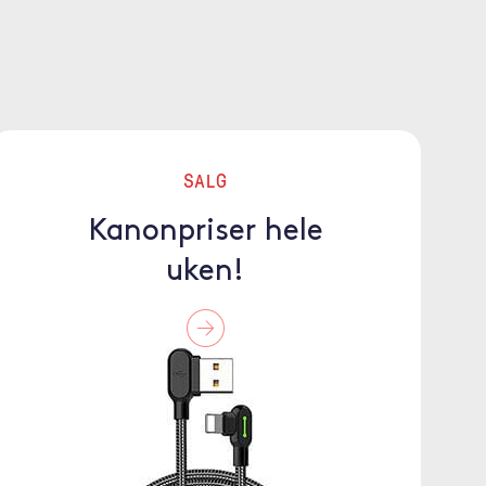
SALG
Kanonpriser hele
uken!