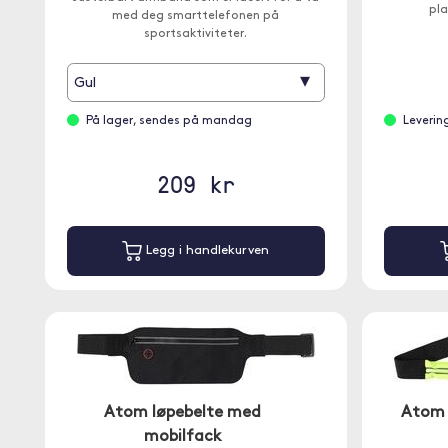
pla
med deg smarttelefonen på
sportsaktiviteter.
▾
Gul
På lager, sendes på mandag
Leverin
209 kr
Legg i handlekurven
Atom løpebelte med
Atom 
mobilfack