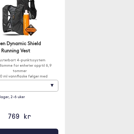
gen Dynamic Shield
Running Vest
usterbart 4-punktssystem
llomme for enheter opptil 6,9
tommer
0 ml vannflaske følger med
▾
lager, 2-6 uker
769 kr