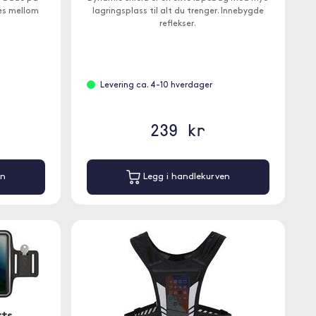
es mellom
lagringsplass til alt du trenger. Innebygde
reflekser.
Levering ca. 4-10 hverdager
239 kr
en
Legg i handlekurven