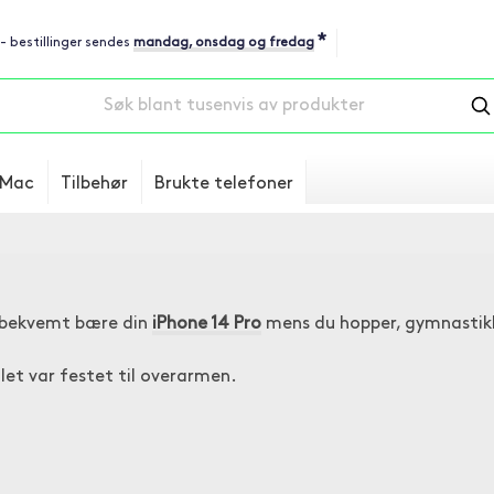
*
 - bestillinger sendes
mandag, onsdag og fredag
Mac
Tilbehør
Brukte telefoner
g bekvemt bære din
iPhone 14 Pro
mens du hopper, gymnastikk 
let var festet til overarmen.