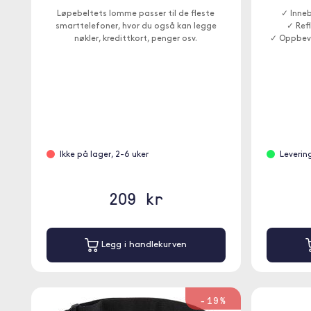
Løpebeltets lomme passer til de fleste
✓ Inne
smarttelefoner, hvor du også kan legge
✓ Refl
nøkler, kredittkort, penger osv.
✓ Oppbeva
Ikke på lager, 2-6 uker
Leverin
209 kr
Legg i handlekurven
-19%