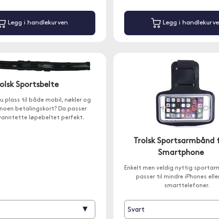
Legg i handlekurven
Legg i handlekurv
olsk Sportsbelte
u plass til både mobil, nøkler og
 noen betalingskort? Da passer
vanntette løpebeltet perfekt.
Trolsk Sportsarmbånd 
Smartphone
Enkelt men veldig nyttig sport
passer til mindre iPhones elle
smarttelefoner.
▾
Svart