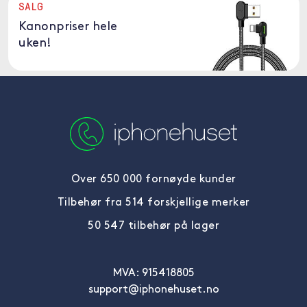
SALG
Kanonpriser hele
uken!
Over 650 000 fornøyde kunder
Tilbehør fra 514 forskjellige merker
50 547 tilbehør på lager
MVA: 915418805
support@iphonehuset.no