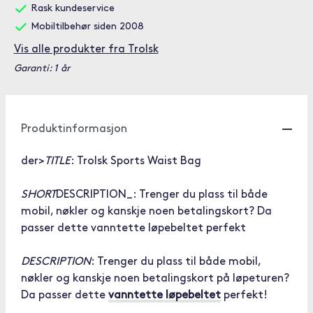
Rask kundeservice
Mobiltilbehør siden 2008
Vis alle produkter fra Trolsk
Garanti: 1 år
Produktinformasjon
der>
TITLE
: Trolsk Sports Waist Bag
SHORT
DESCRIPTION_:
Trenger du plass til både
mobil, nøkler og kanskje noen betalingskort? Da
passer dette vanntette løpebeltet perfekt
DESCRIPTION
:
Trenger du plass til både mobil,
nøkler og kanskje noen betalingskort på løpeturen?
Da passer dette
vanntette løpebeltet
perfekt!