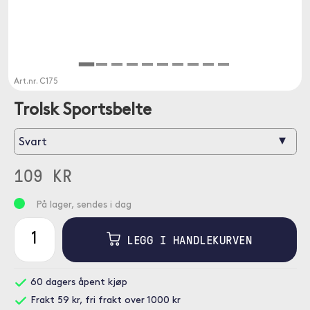
Art.nr.
C175
Trolsk Sportsbelte
▾
Svart
109 KR
På lager, sendes i dag
LEGG I HANDLEKURVEN
60 dagers åpent kjøp
Frakt 59 kr, fri frakt over 1000 kr