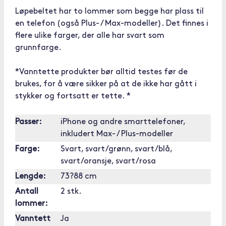
Løpebeltet har to lommer som begge har plass til
en telefon (også Plus- / Max-modeller). Det finnes i
flere ulike farger, der alle har svart som
grunnfarge.
*Vanntette produkter bør alltid testes før de
brukes, for å være sikker på at de ikke har gått i
stykker og fortsatt er tette. *
Passer:
iPhone og andre smarttelefoner,
inkludert Max- / Plus-modeller
Farge:
Svart, svart/grønn, svart/blå,
svart/oransje, svart/rosa
Lengde:
73?88 cm
Antall
2 stk.
lommer:
Vanntett
Ja