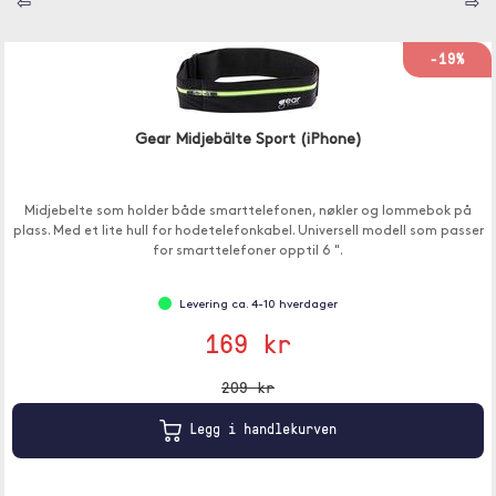
⇦
⇨
-19%
Gear Midjebälte Sport (iPhone)
Midjebelte som holder både smarttelefonen, nøkler og lommebok på
plass. Med et lite hull for hodetelefonkabel. Universell modell som passer
for smarttelefoner opptil 6 ".
Levering ca. 4-10 hverdager
169 kr
209 kr
Legg i handlekurven