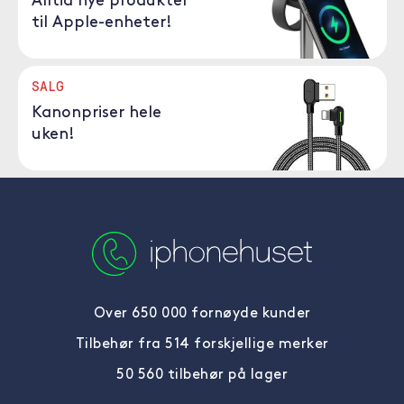
Alltid nye produkter
til Apple-enheter!
SALG
Kanonpriser hele
uken!
Over 650 000 fornøyde kunder
Tilbehør fra 514 forskjellige merker
50 560 tilbehør på lager