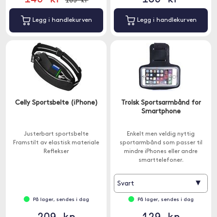
Legg i handlekurven
Legg i handlekurven
Celly Sportsbelte (iPhone)
Trolsk Sportsarmbånd for
Smartphone
Justerbart sportsbelte
Enkelt men veldig nyttig
Framstilt av elastisk materiale
sportarmbånd som passer til
Reflekser
mindre iPhones eller andre
smarttelefoner.
▾
Svart
På lager, sendes i dag
På lager, sendes i dag
209 kr
129 kr