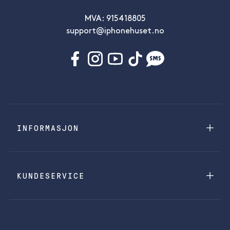
MVA: 915418805
support@iphonehuset.no
INFORMASJON
KUNDESERVICE