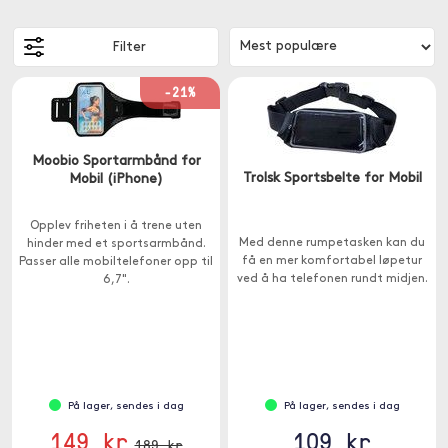
Filter
-21%
Moobio Sportarmbånd for
Trolsk Sportsbelte for Mobil
Mobil (iPhone)
Opplev friheten i å trene uten
Med denne rumpetasken kan du
hinder med et sportsarmbånd.
få en mer komfortabel løpetur
Passer alle mobiltelefoner opp til
ved å ha telefonen rundt midjen.
6,7".
På lager, sendes i dag
På lager, sendes i dag
149 kr
109 kr
189 kr