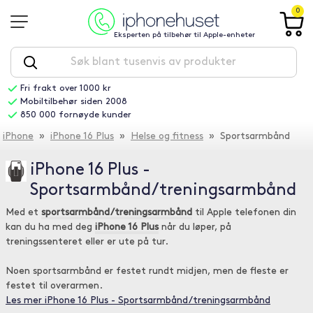
0
Eksperten på tilbehør til Apple-enheter
Fri frakt over 1000 kr
Mobiltilbehør siden 2008
850 000 fornøyde kunder
iPhone
»
iPhone 16 Plus
»
Helse og fitness
» Sportsarmbånd
iPhone 16 Plus -
Sportsarmbånd/treningsarmbånd
Med et
sportsarmbånd/treningsarmbånd
til Apple telefonen din
kan du ha med deg
iPhone 16 Plus
når du løper, på
treningssenteret eller er ute på tur.
Noen sportsarmbånd er festet rundt midjen, men de fleste er
festet til overarmen.
Les mer iPhone 16 Plus - Sportsarmbånd/treningsarmbånd