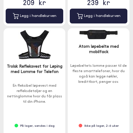
209 kr
239 kr
Legg i handlekurven
Legg i handlekurven
Atom løpebelte med
mobilfack
Løpebeltets lomme passer til de
Trolsk Refleksvest for Løping
fleste smarttelefoner, hvor du
med Lomme for Telefon
også kan legge nøkler,
kredittkort, penger osv.
En fleksibel løpevest med
refleksdetaljer og en
nettinglomme hvor du får plass
til din iPhone.
På lager, sendes i dag
Ikke på lager, 2-6 uker