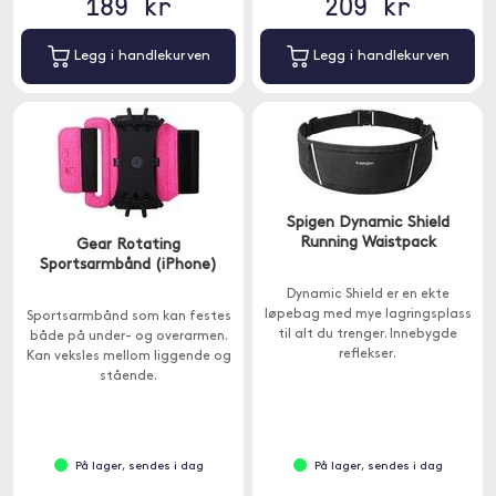
189 kr
209 kr
Legg i handlekurven
Legg i handlekurven
Spigen Dynamic Shield
Running Waistpack
Gear Rotating
Sportsarmbånd (iPhone)
Dynamic Shield er en ekte
løpebag med mye lagringsplass
Sportsarmbånd som kan festes
til alt du trenger. Innebygde
både på under- og overarmen.
reflekser.
Kan veksles mellom liggende og
stående.
På lager, sendes i dag
På lager, sendes i dag