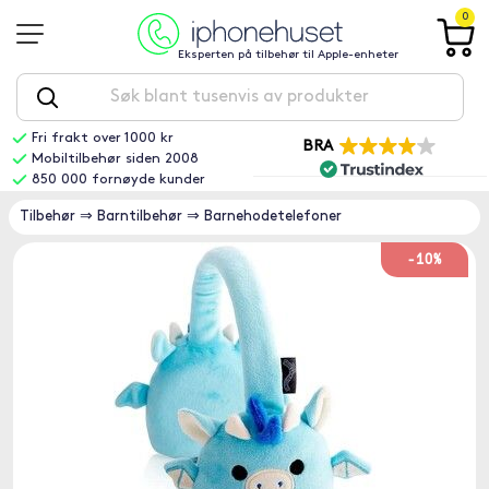
0
Eksperten på tilbehør til Apple-enheter
Fri frakt over 1000 kr
BRA
Mobiltilbehør siden 2008
850 000 fornøyde kunder
Tilbehør
⇒
Barntilbehør
⇒
Barnehodetelefoner
-10%