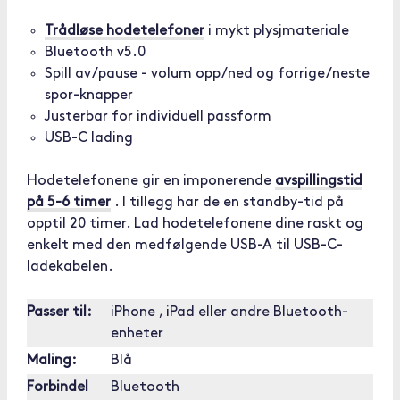
Trådløse hodetelefoner
i mykt plysjmateriale
Bluetooth v5.0
Spill av/pause - volum opp/ned og forrige/neste
spor-knapper
Justerbar for individuell passform
USB-C lading
Hodetelefonene gir en imponerende
avspillingstid
på 5-6 timer
. I tillegg har de en standby-tid på
opptil 20 timer. Lad hodetelefonene dine raskt og
enkelt med den medfølgende USB-A til USB-C-
ladekabelen.
Passer til:
iPhone , iPad eller andre Bluetooth-
enheter
Maling:
Blå
Forbindel
Bluetooth