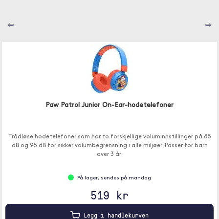
⇦
⇨
Paw Patrol Junior On-Ear-hodetelefoner
Trådløse hodetelefoner som har to forskjellige voluminnstillinger på 85
dB og 95 dB for sikker volumbegrensning i alle miljøer. Passer for barn
over 3 år.
På lager, sendes på mandag
519 kr
Legg i handlekurven