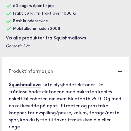
60 dagers åpent kjøp
Frakt 59 kr, fri frakt over 1000 kr
Rask kundeservice
Mobiltilbehør siden 2008
Vis alle produkter fra Squishmallows
Garanti: 2 år
Produktinformasjon
Squishmallows
søte plysjhodetelefoner. De
trådløse hodetelefonene med mikrofon kobles
enkelt til enheten din med Bluetooth v5.0. Og med
en rekkevidde på opptil 10 meter og praktiske
knapper for avspilling/pause, volum, forrige/neste
spor, kan du lytte til favorittmusikken din eller
ringe.