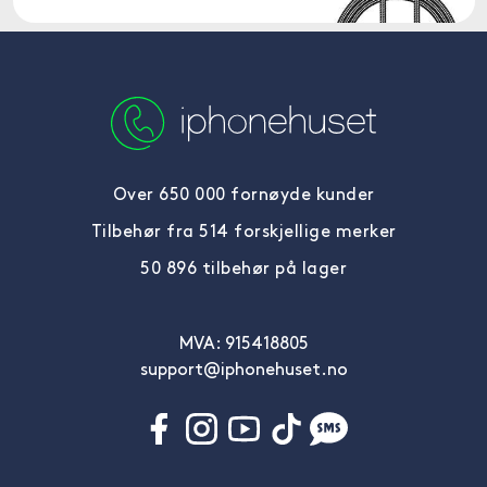
Over 650 000 fornøyde kunder
Tilbehør fra 514 forskjellige merker
50 896 tilbehør på lager
MVA: 915418805
support@iphonehuset.no