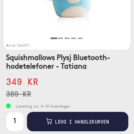
Art.nr.
V62157
Squishmallows Plysj Bluetooth-
hodetelefoner - Tatiana
349 KR
389 KR
Levering ca. 4-10 hverdager
LEGG I HANDLEKURVEN