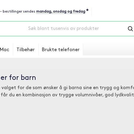
*
 - bestillinger sendes
mandag, onsdag og fredag
Mac
Tilbehør
Brukte telefoner
er for barn
 valget for de som ønsker å gi barna sine en trygg og komf
får du en kombinasjon av trygge volumnivåer, god lydkvali