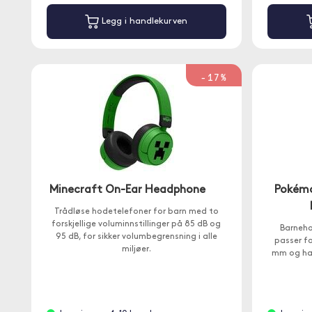
Legg i handlekurven
-17%
Minecraft On-Ear Headphone
Pokémo
Trådløse hodetelefoner for barn med to
forskjellige voluminnstillinger på 85 dB og
Barneho
95 dB, for sikker volumbegrensning i alle
passer fo
miljøer.
mm og ha