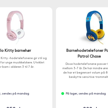
lo Kitty barnehør
Barnehodetelefoner P
Patrol Chase
 Kitty -hodetelefonene gir stil og
 for unge musikkelskere. Utviklet
Disse hodetelefonene passer 
r barn i alderen 3 til 7 år.
mellom 3-7 år. De har mindre øre
de har et begrenset volum på 8
beskytte sensitive trommeh
r, sendes på mandag
På lager, sendes på mandag