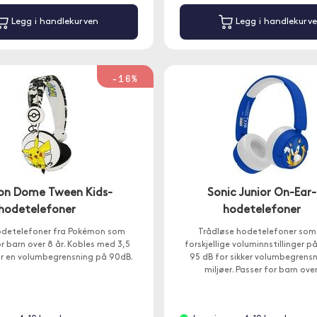
Legg i handlekurven
Legg i handlekurv
-16%
n Dome Tween Kids-
Sonic Junior On-Ear-
hodetelefoner
hodetelefoner
detelefoner fra Pokémon som
Trådløse hodetelefoner som
r barn over 8 år. Kobles med 3,5
forskjellige voluminnstillinger p
r en volumbegrensning på 90dB.
95 dB for sikker volumbegrensni
miljøer. Passer for barn over