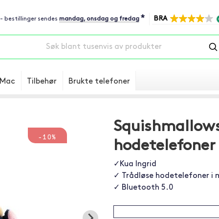
*
BRA
 - bestillinger sendes
mandag, onsdag og fredag
Mac
Tilbehør
Brukte telefoner
Squishmallows
-10%
hodetelefoner 
✓Kua Ingrid
✓ Trådløse hodetelefoner i 
✓ Bluetooth 5.0