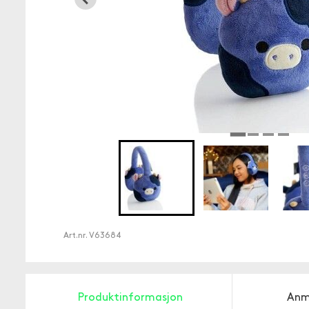
Art.nr.
V63684
Produktinformasjon
Anm