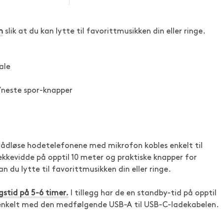
n
slik at du kan lytte til favorittmusikken din eller ringe.
ale
/neste spor-knapper
rådløse hodetelefonene med mikrofon kobles enkelt til
ekkevidde på opptil 10 meter og praktiske knapper for
n du lytte til favorittmusikken din eller ringe.
ngstid på 5-6 timer.
I tillegg har de en standby-tid på opptil
 enkelt med den medfølgende USB-A til USB-C-ladekabelen.