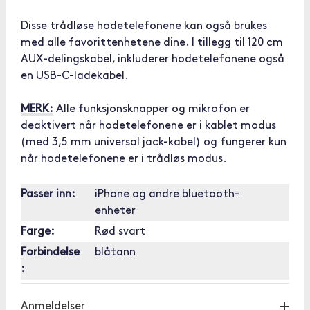
Disse trådløse hodetelefonene kan også brukes
med alle favorittenhetene dine. I tillegg til 120 cm
AUX-delingskabel, inkluderer hodetelefonene også
en USB-C-ladekabel.
MERK:
Alle funksjonsknapper og mikrofon er
deaktivert når hodetelefonene er i kablet modus
(med 3,5 mm universal jack-kabel) og fungerer kun
når hodetelefonene er i trådløs modus.
Passer inn:
iPhone og andre bluetooth-
enheter
Farge:
Rød svart
Forbindelse
blåtann
:
Anmeldelser