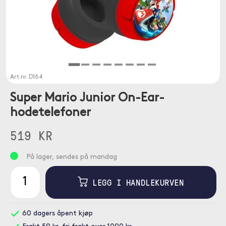
Art.nr.
D164
Super Mario Junior On-Ear-
hodetelefoner
519 KR
På lager, sendes på mandag
LEGG I HANDLEKURVEN
60 dagers åpent kjøp