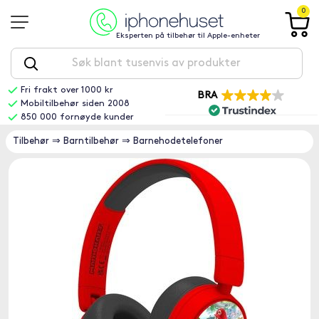
0
Eksperten på tilbehør til Apple-enheter
Fri frakt over 1000 kr
BRA
Mobiltilbehør siden 2008
850 000 fornøyde kunder
Tilbehør
⇒
Barntilbehør
⇒
Barnehodetelefoner