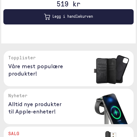
519 kr
Legg i handlekurven
Topplister
Våre mest populære
produkter!
Nyheter
Alltid nye produkter
til Apple-enheter!
SALG