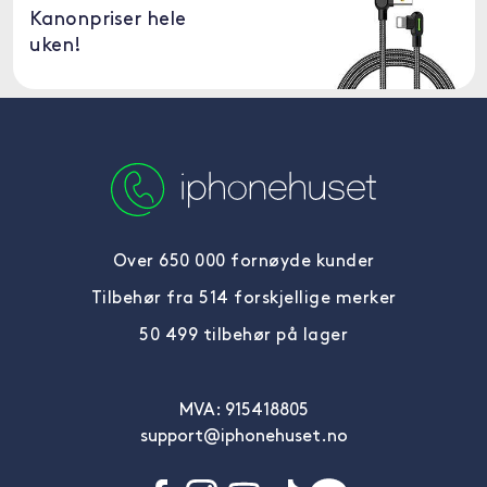
Kanonpriser hele
uken!
Over 650 000 fornøyde kunder
Tilbehør fra 514 forskjellige merker
50 499 tilbehør på lager
MVA: 915418805
support@iphonehuset.no