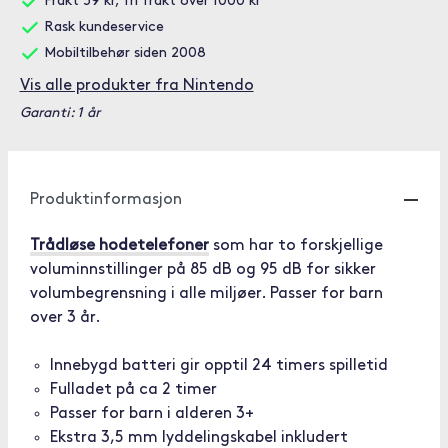
Frakt 59 kr, fri frakt over 1000 kr
Rask kundeservice
Mobiltilbehør siden 2008
Vis alle produkter fra Nintendo
Garanti: 1 år
Produktinformasjon
Trådløse hodetelefoner
som har to forskjellige
voluminnstillinger på 85 dB og 95 dB for sikker
volumbegrensning i alle miljøer. Passer for barn
over 3 år.
Innebygd batteri gir opptil 24 timers spilletid
Fulladet på ca 2 timer
Passer for barn i alderen 3+
Ekstra 3,5 mm lyddelingskabel inkludert