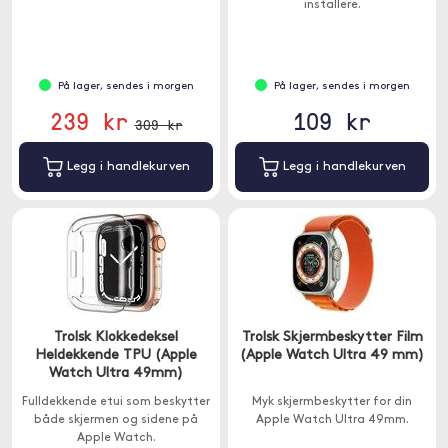
installere.
På lager, sendes i morgen
På lager, sendes i morgen
239 kr
109 kr
309 kr
Legg i handlekurven
Legg i handlekurven
Trolsk Klokkedeksel
Trolsk Skjermbeskytter Film
Heldekkende TPU (Apple
(Apple Watch Ultra 49 mm)
Watch Ultra 49mm)
Fulldekkende etui som beskytter
Myk skjermbeskytter for din
både skjermen og sidene på
Apple Watch Ultra 49mm.
Apple Watch.