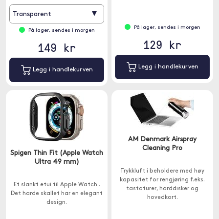
▾
Transparent
På lager, sendes i morgen
På lager, sendes i morgen
129 kr
149 kr
Legg i handlekurven
Legg i handlekurven
AM Denmark Airspray
Cleaning Pro
Spigen Thin Fit (Apple Watch
Ultra 49 mm)
Trykkluft i beholdere med høy
kapasitet for rengjøring f.eks.
Et slankt etui til Apple Watch .
tastaturer, harddisker og
Det harde skallet har en elegant
hovedkort.
design.