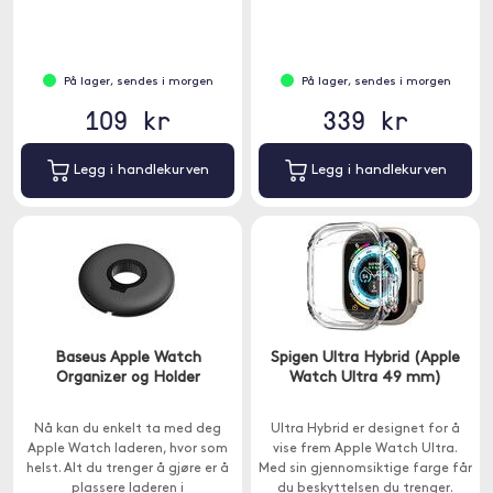
mikrofiberklut.
På lager, sendes i morgen
På lager, sendes i morgen
109 kr
339 kr
Legg i handlekurven
Legg i handlekurven
Baseus Apple Watch
Spigen Ultra Hybrid (Apple
Organizer og Holder
Watch Ultra 49 mm)
Nå kan du enkelt ta med deg
Ultra Hybrid er designet for å
Apple Watch laderen, hvor som
vise frem Apple Watch Ultra.
helst. Alt du trenger å gjøre er å
Med sin gjennomsiktige farge får
plassere laderen i
du beskyttelsen du trenger.