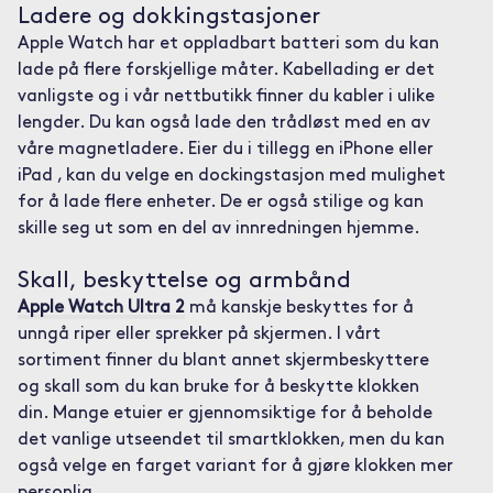
Ladere og dokkingstasjoner
Apple Watch har et oppladbart batteri som du kan
lade på flere forskjellige måter. Kabellading er det
vanligste og i vår nettbutikk finner du kabler i ulike
lengder. Du kan også lade den trådløst med en av
våre magnetladere. Eier du i tillegg en iPhone eller
iPad , kan du velge en dockingstasjon med mulighet
for å lade flere enheter. De er også stilige og kan
skille seg ut som en del av innredningen hjemme.
Skall, beskyttelse og armbånd
Apple Watch Ultra 2
må kanskje beskyttes for å
unngå riper eller sprekker på skjermen. I vårt
sortiment finner du blant annet skjermbeskyttere
og skall som du kan bruke for å beskytte klokken
din. Mange etuier er gjennomsiktige for å beholde
det vanlige utseendet til smartklokken, men du kan
også velge en farget variant for å gjøre klokken mer