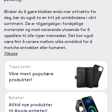
personlig.
Ønsker du å gjøre klokken enda mer attraktiv for
deg, bør du også ta en titt på armbåndene i vårt
sortiment. De er tilgjengelige i forskjellige
materialer og med varierende utseende for å
appellere til alle typer mennesker. Det kan også
være fint å variere mellom ulike armbånd for å
matche antrekket eller humøret.
Tilbake
Topplister
Våre mest populære
produkter!
Nyheter
Alltid nye produkter
til Apple-enheter!