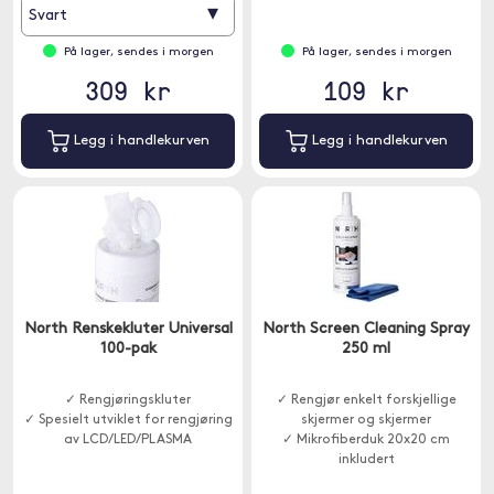
▾
Svart
På lager, sendes i morgen
På lager, sendes i morgen
309 kr
109 kr
Legg i handlekurven
Legg i handlekurven
North Renskekluter Universal
North Screen Cleaning Spray
100-pak
250 ml
✓ Rengjøringskluter
✓ Rengjør enkelt forskjellige
✓ Spesielt utviklet for rengjøring
skjermer og skjermer
av LCD/LED/PLASMA
✓ Mikrofiberduk 20x20 cm
inkludert