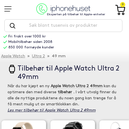
0
Eksperten på tilbehør til Apple-enheter
Fri frakt over 1000 kr
Mobiltilbehør siden 2008
850 000 fornøyde kunder
Apple Watch
»
Ultra 2
» 49 mm
Tilbehør til Apple Watch Ultra 2
49mm
Når du har kjøpt en ny
Apple Watch Ultra 2 49mm
kan du
optimere den med diverse
tilbehør
. I vårt utvalg finner du
alle de nyttige produktene du noen gang kan trenge for å
få mest mulig ut av smartklokken din.
Les mer tilbehør til Apple Watch Ultra 2 49mm