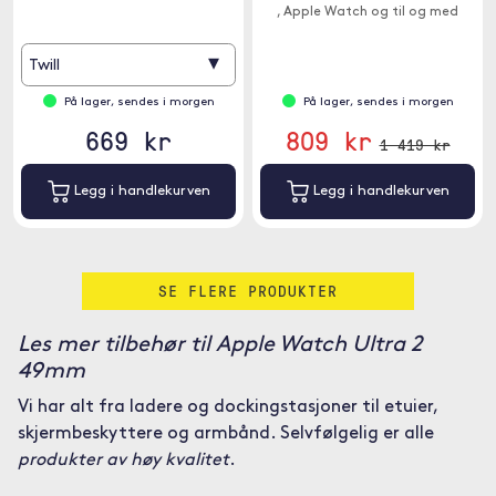
, Apple Watch og til og med
hodetelefonene dine.
▾
Twill
På lager, sendes i morgen
På lager, sendes i morgen
669 kr
809 kr
1 419 kr
Legg i handlekurven
Legg i handlekurven
SE FLERE PRODUKTER
Les mer tilbehør til Apple Watch Ultra 2
49mm
Vi har alt fra ladere og dockingstasjoner til etuier,
skjermbeskyttere og armbånd. Selvfølgelig er alle
produkter av høy kvalitet
.