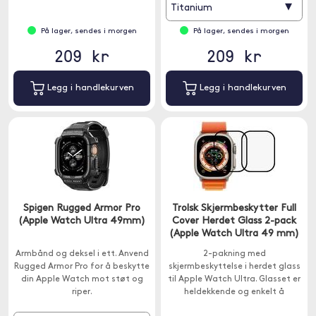
▾
Titanium
På lager, sendes i morgen
På lager, sendes i morgen
209 kr
209 kr
Legg i handlekurven
Legg i handlekurven
Spigen Rugged Armor Pro
Trolsk Skjermbeskytter Full
(Apple Watch Ultra 49mm)
Cover Herdet Glass 2-pack
(Apple Watch Ultra 49 mm)
Armbånd og deksel i ett. Anvend
2-pakning med
Rugged Armor Pro for å beskytte
skjermbeskyttelse i herdet glass
din Apple Watch mot støt og
til Apple Watch Ultra. Glasset er
riper.
heldekkende og enkelt å
installere.