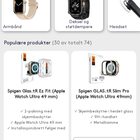
Deksel og
Armbånd
støtdempere
Headset
Populære produkter
(30 av totalt 74)
Spigen Glas.tR Ez Fit (Apple
Spigen GLAS.tR Slim Pro
Watch Ultra 49 mm)
(Apple Watch Ultra 49mm)
✓ 2-pakning med
✓ Skjermbeskytter i herdet glass
skjermbeskytter
✓ 9H i hardhet
✓ Apple Watch Ultra 49 mm
✓ Metallramme
✓ Installasjonsbrett følger med