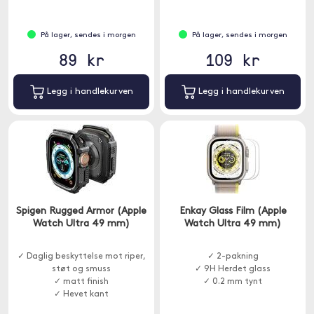
På lager, sendes i morgen
På lager, sendes i morgen
89 kr
109 kr
Legg i handlekurven
Legg i handlekurven
Spigen Rugged Armor (Apple
Enkay Glass Film (Apple
Watch Ultra 49 mm)
Watch Ultra 49 mm)
✓ Daglig beskyttelse mot riper,
✓ 2-pakning
støt og smuss
✓ 9H Herdet glass
✓ matt finish
✓ 0.2 mm tynt
✓ Hevet kant