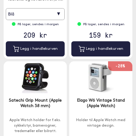
▾
Blå
På lager, sendes i morgen
På lager, sendes i morgen
209 kr
159 kr
Legg i handlekurven
Legg i handlekurven
-28%
Satechi Grip Mount (Apple
Elago W6 Vintage Stand
Watch 38 mm)
(Apple Watch)
Apple Watch holder for f.eks.
Holder til Apple Watch med
sykkelstyr, barnevogner,
vintage design.
tredemøller eller bilratt.