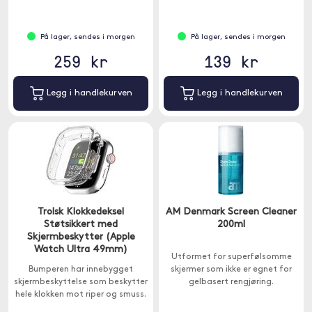
På lager, sendes i morgen
På lager, sendes i morgen
259 kr
139 kr
Legg i handlekurven
Legg i handlekurven
Trolsk Klokkedeksel
AM Denmark Screen Cleaner
Støtsikkert med
200ml
Skjermbeskytter (Apple
Watch Ultra 49mm)
Utformet for superfølsomme
Bumperen har innebygget
skjermer som ikke er egnet for
skjermbeskyttelse som beskytter
gelbasert rengjøring.
hele klokken mot riper og smuss.