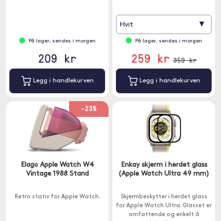
▾
Hvit
På lager, sendes i morgen
På lager, sendes i morgen
209 kr
259 kr
359 kr
Legg i handlekurven
Legg i handlekurven
-23%
Elago Apple Watch W4
Enkay skjerm i herdet glass
Vintage 1988 Stand
(Apple Watch Ultra 49 mm)
Retro stativ for Apple Watch.
Skjermbeskytter i herdet glass
for Apple Watch Ultra. Glasset er
omfattende og enkelt å