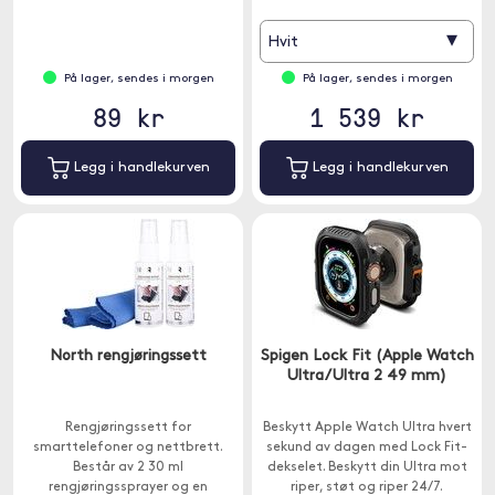
▾
Hvit
På lager, sendes i morgen
På lager, sendes i morgen
89 kr
1 539 kr
Legg i handlekurven
Legg i handlekurven
North rengjøringssett
Spigen Lock Fit (Apple Watch
Ultra/Ultra 2 49 mm)
Rengjøringssett for
Beskytt Apple Watch Ultra hvert
smarttelefoner og nettbrett.
sekund av dagen med Lock Fit-
Består av 2 30 ml
dekselet. Beskytt din Ultra mot
rengjøringssprayer og en
riper, støt og riper 24/7.