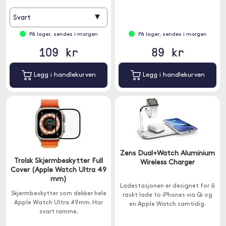
▾
Svart
På lager, sendes i morgen
På lager, sendes i morgen
109 kr
89 kr
Legg i handlekurven
Legg i handlekurven
Zens Dual+Watch Aluminium
Trolsk Skjermbeskytter Full
Wireless Charger
Cover (Apple Watch Ultra 49
mm)
Ladestasjonen er designet for å
Skjermbeskytter som dekker hele
raskt lade to iPhones via Qi og
Apple Watch Ultra 49mm. Har
en Apple Watch samtidig.
svart ramme.