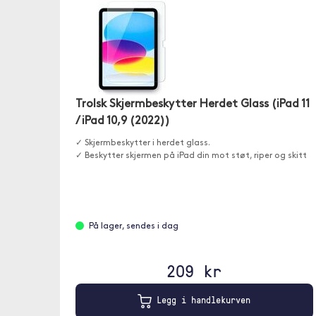
Trolsk Skjermbeskytter Herdet Glass (iPad 11
/ iPad 10,9 (2022))
✓ Skjermbeskytter i herdet glass.
✓ Beskytter skjermen på iPad din mot støt, riper og skitt
På lager, sendes i dag
209 kr
Legg i handlekurven