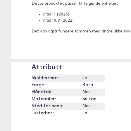
Dette produktet passer til følgende enheter:
iPad 11 (2025)
iPad 10,9 (2022)
Det kan også fungere sammen med andre. Ikke sikk
Attributt
Skulderreim:
Ja
Farge:
Rosa
Håndtak:
Nei
Materialer:
Silikon
Sted for penn:
Nei
Justerbar:
Ja