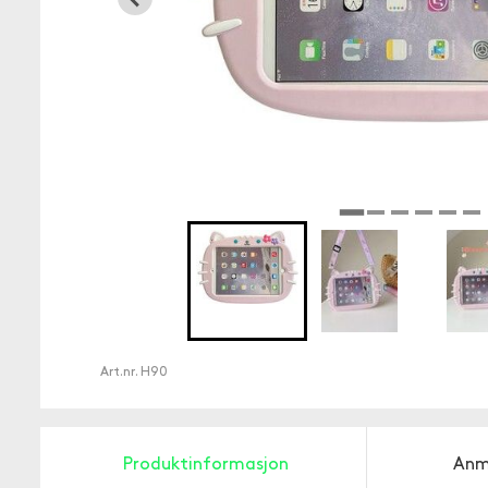
Art.nr.
H90
Produktinformasjon
Anm