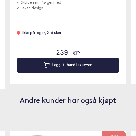
✓ Skulderreim følger med
✓ Leken design
Ikke på lager, 2-6 uker
239 kr
Legg i handlekurven
Andre kunder har også kjøpt