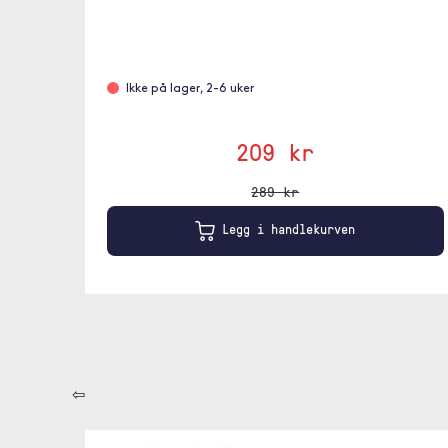
Ikke på lager, 2-6 uker
209 kr
289 kr
Legg i handlekurven
⇦