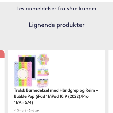
Les anmeldelser fra våre kunder
Lignende produkter
Trolsk Barnedeksel med Håndgrep og Reim -
Bubble Pop (iPad 11/iPad 10,9 (2022)/Pro
11/Air 5/4)
✓ Smart håndtak