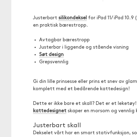
Justerbart
silikondeksel
for iPad 11/ iPad 10.9
en praktisk bærestropp.
Avtagbar bærestropp
Justerbar i liggende og stående visning
Søt design
Grepsvennlig
Gi din lille prinsesse eller prins et snev av 
komplett med et bedårende kattedesign!
Dette er ikke bare et skall? Det er et leketø
kattedesignet
skaper en morsom og vennlig ka
Justerbart skall
Dekselet vårt har en smart stativfunksjon, so