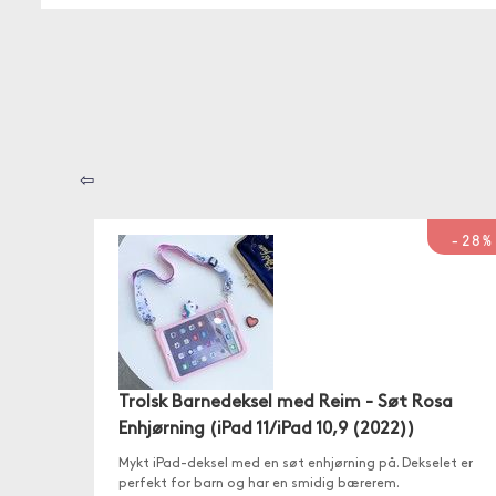
⇦
-28%
Trolsk Barnedeksel med Reim - Søt Rosa
Enhjørning (iPad 11/iPad 10,9 (2022))
Mykt iPad-deksel med en søt enhjørning på. Dekselet er
perfekt for barn og har en smidig bærerem.