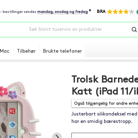
*
BRA
 - bestillinger sendes
mandag, onsdag og fredag
Mac
Tilbehør
Brukte telefoner
Trolsk Barned
Katt (iPad 11/
Justerbart silikondeksel med
har en smidig bærestropp.