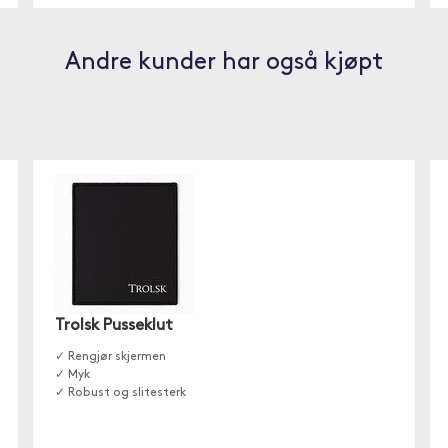
Andre kunder har også kjøpt
Trolsk Pusseklut
✓ Rengjør skjermen
✓ Myk
✓ Robust og slitesterk