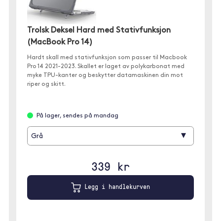
Trolsk Deksel Hard med Stativfunksjon
(MacBook Pro 14)
Hardt skall med stativfunksjon som passer til Macbook
Pro 14 2021-2023. Skallet er laget av polykarbonat med
myke TPU-kanter og beskytter datamaskinen din mot
riper og skitt.
På lager, sendes på mandag
▾
Grå
339 kr
Legg i handlekurven