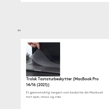
⇦
Trolsk Tastaturbeskytter (MacBook Pro
14/16 (2021))
Et gjennomsiktig tangent som beskytter din Macbook
mot riper, smuss og støv.