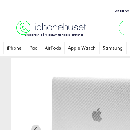
Bestill nå
Eksperten på tilbehør til Apple-enheter
iPhone
iPad
AirPods
Apple Watch
Samsung