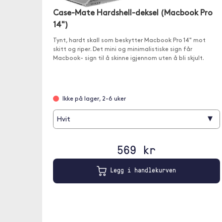
Case-Mate Hardshell-deksel (Macbook Pro
14")
Tynt, hardt skall som beskytter Macbook Pro 14" mot
skitt og riper. Det mini og minimalistiske sign får
Macbook- sign til å skinne igjennom uten å bli skjult.
Ikke på lager, 2-6 uker
▾
Hvit
569 kr
Legg i handlekurven