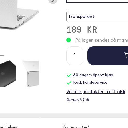
Transparent
189 KR
På lager, sendes på ma
60 dagers åpent kjøp
Rask kundeservice
Vis alle produkter fra Trolsk
Garanti: 1 år
eldelser
Kategori(er)