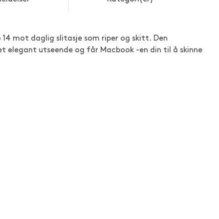
4 mot daglig slitasje som riper og skitt. Den
t elegant utseende og får Macbook -en din til å skinne