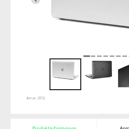
Art.nr.
J372
Produktinformasjon
Anm