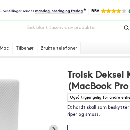
*
BRA
 - bestillinger sendes
mandag, onsdag og fredag
Mac
Tilbehør
Brukte telefoner
Trolsk Deksel 
(MacBook Pro 
Et hardt skall som beskytter
riper og smuss.