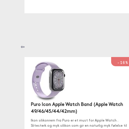
⇦
-16%
Puro Icon Apple Watch Band (Apple Watch
49/46/45/44/42mm)
Ikon silikonrem fra Puro er et must for Apple Watch .
Slitesterk og myk silikon som gir en naturlig myk følelse til