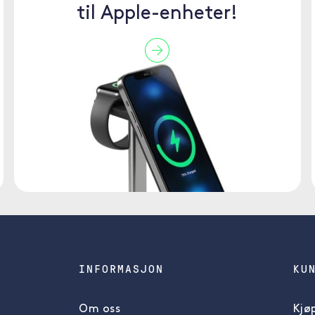
til Apple-enheter!
INFORMASJON
KU
Om oss
Kjøp