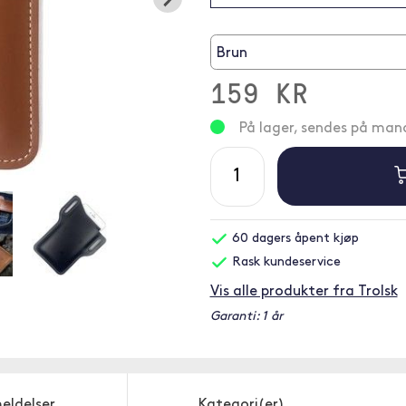
Brun
159 KR
På lager, sendes på ma
60 dagers åpent kjøp
Rask kundeservice
Vis alle produkter fra Trolsk
Garanti: 1 år
eldelser
Kategori(er)