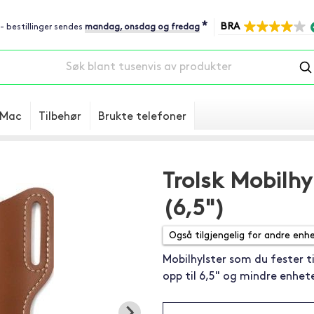
*
BRA
 - bestillinger sendes
mandag, onsdag og fredag
Mac
Tilbehør
Brukte telefoner
Trolsk Mobilhy
(6,5")
Mobilhylster som du fester ti
opp til 6,5" og mindre enhete