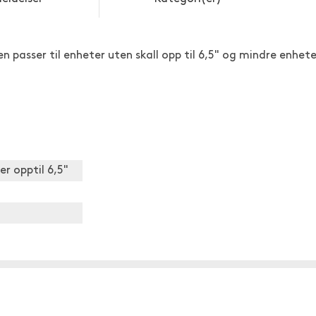
en passer til enheter uten skall opp til 6,5" og mindre enhete
r opptil 6,5"