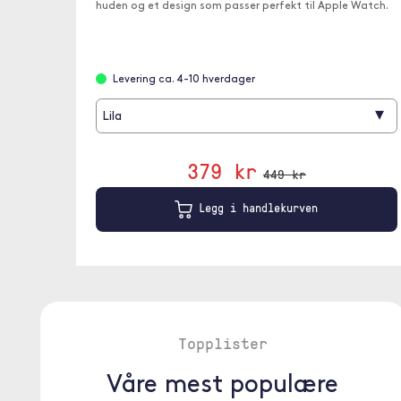
huden og et design som passer perfekt til Apple Watch.
Levering ca. 4-10 hverdager
▾
Lila
379 kr
449 kr
Legg i handlekurven
Topplister
Våre mest populære