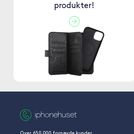
produkter!
Over 650 000 fornøyde kunder