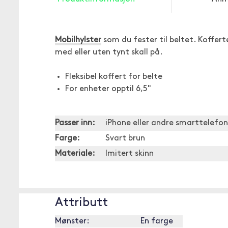
Mobilhylster
som du fester til beltet. Koffert
med eller uten tynt skall på.
Fleksibel koffert for belte
For enheter opptil 6,5"
Passer inn:
iPhone eller andre smarttelefone
Farge:
Svart brun
Materiale:
Imitert skinn
Attributt
Mønster:
En farge