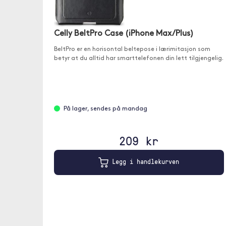
Celly BeltPro Case (iPhone Max/Plus)
BeltPro er en horisontal beltepose i lærimitasjon som
betyr at du alltid har smarttelefonen din lett tilgjengelig.
På lager, sendes på mandag
209 kr
Legg i handlekurven