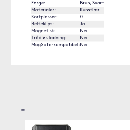
Farge:
Brun, Svart
Materialer:
Kunstlær
Kortplasser:
0
Belteklips:
Ja
Magnetisk:
Nei
Trådløs ladning:
Nei
MagSafe-kompatibel:
Nei
⇦