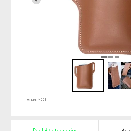
Art.nr.
M221
Produktinformasjon
Anm