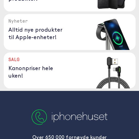
Nyheter
Alltid nye produkter
til Apple-enheter!
SALG
Kanonpriser hele
uken!
Over 650 000 fornøyde kunder