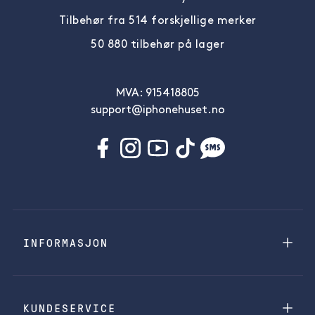
Tilbehør fra 514 forskjellige merker
50 880 tilbehør på lager
MVA: 915418805
support@iphonehuset.no
INFORMASJON
KUNDESERVICE