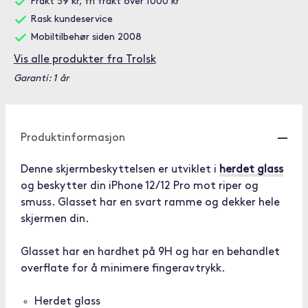
Frakt 59 kr, fri frakt over 1000 kr
Rask kundeservice
Mobiltilbehør siden 2008
Vis alle produkter fra Trolsk
Garanti: 1 år
Produktinformasjon
Denne skjermbeskyttelsen er utviklet i
herdet glass
og beskytter din iPhone 12/12 Pro mot riper og
smuss. Glasset har en svart ramme og dekker hele
skjermen din.
Glasset har en hardhet på 9H og har en behandlet
overflate for å minimere fingeravtrykk.
Herdet glass