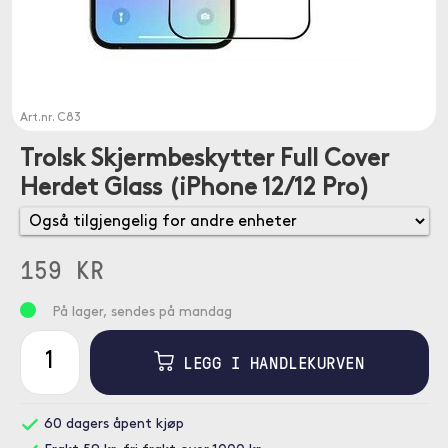
Art.nr.
C83
Trolsk Skjermbeskytter Full Cover
Herdet Glass (iPhone 12/12 Pro)
159 KR
På lager, sendes på mandag
LEGG I HANDLEKURVEN
60 dagers åpent kjøp