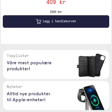
409 kr
509 kr
Legg i handlekurven
Topplister
Våre mest populære
produkter!
Nyheter
Alltid nye produkter
til Apple-enheter!