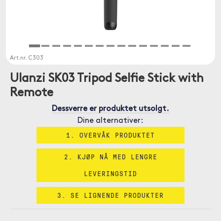
Art.nr.
C303
Ulanzi SK03 Tripod Selfie Stick with
Remote
Dessverre er produktet utsolgt.
Dine alternativer:
1. OVERVÅK PRODUKTET
2. KJØP NÅ MED LENGRE
LEVERINGSTID
3. SE LIGNENDE PRODUKTER