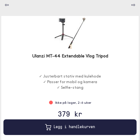
⇦
⇨
Ulanzi MT-44 Extendable Vlog Tripod
✓ Justerbart stativ med kulehode
✓ Passer for mobil og kamera
✓ Selfie-stang
Ikke på lager, 2-6 uker
379 kr
Legg i handlekurven