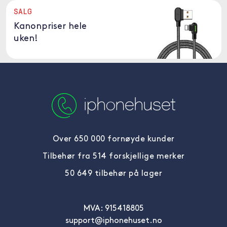
SALG
Kanonpriser hele
uken!
Over 650 000 fornøyde kunder
Tilbehør fra 514 forskjellige merker
50 649 tilbehør på lager
MVA: 915418805
support@iphonehuset.no