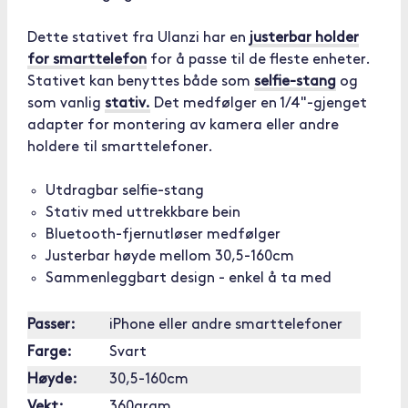
Dette stativet fra Ulanzi har en
justerbar holder
for smarttelefon
for å passe til de fleste enheter.
Stativet kan benyttes både som
selfie-stang
og
som vanlig
stativ.
Det medfølger en 1/4"-gjenget
adapter for montering av kamera eller andre
holdere til smarttelefoner.
Utdragbar selfie-stang
Stativ med uttrekkbare bein
Bluetooth-fjernutløser medfølger
Justerbar høyde mellom 30,5-160cm
Sammenleggbart design - enkel å ta med
Passer:
iPhone eller andre smarttelefoner
Farge:
Svart
Høyde:
30,5-160cm
Vekt:
360gram