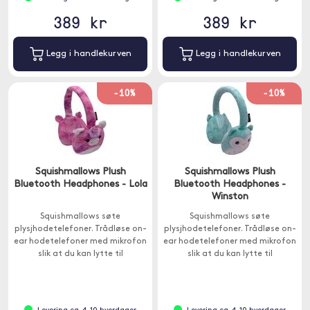
389 kr
389 kr
Legg i handlekurven
Legg i handlekurven
-10%
-10%
Squishmallows Plush
Squishmallows Plush
Bluetooth Headphones - Lola
Bluetooth Headphones -
Winston
Squishmallows søte
Squishmallows søte
plysjhodetelefoner. Trådløse on-
plysjhodetelefoner. Trådløse on-
ear hodetelefoner med mikrofon
ear hodetelefoner med mikrofon
slik at du kan lytte til
slik at du kan lytte til
favorittmusikken din eller ringe.
favorittmusikken din eller ringe.