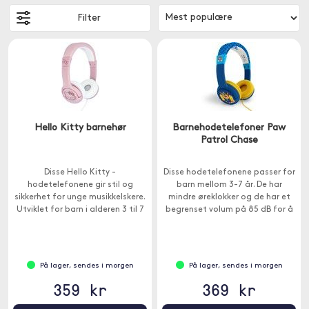
Filter
Hello Kitty barnehør
Barnehodetelefoner Paw
Patrol Chase
Disse Hello Kitty -
Disse hodetelefonene passer for
hodetelefonene gir stil og
barn mellom 3-7 år. De har
sikkerhet for unge musikkelskere.
mindre øreklokker og de har et
Utviklet for barn i alderen 3 til 7
begrenset volum på 85 dB for å
år.
beskytte sensitive trommehinner.
På lager, sendes i morgen
På lager, sendes i morgen
359 kr
369 kr