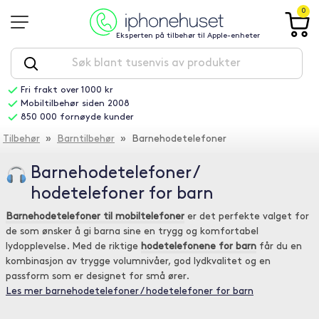
0
Eksperten på tilbehør til Apple-enheter
Fri frakt over 1000 kr
Mobiltilbehør siden 2008
850 000 fornøyde kunder
Tilbehør
»
Barntilbehør
» Barnehodetelefoner
Barnehodetelefoner /
hodetelefoner for barn
Barnehodetelefoner til mobiltelefoner
er det perfekte valget for
de som ønsker å gi barna sine en trygg og komfortabel
lydopplevelse. Med de riktige
hodetelefonene for barn
får du en
kombinasjon av trygge volumnivåer, god lydkvalitet og en
passform som er designet for små ører.
Les mer barnehodetelefoner / hodetelefoner for barn