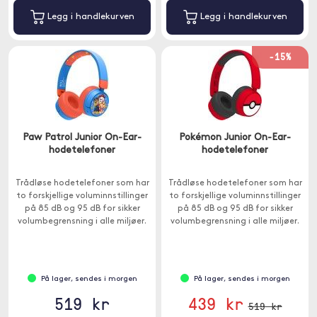
Legg i handlekurven
Legg i handlekurven
-15%
Paw Patrol Junior On-Ear-
Pokémon Junior On-Ear-
hodetelefoner
hodetelefoner
Trådløse hodetelefoner som har
Trådløse hodetelefoner som har
to forskjellige voluminnstillinger
to forskjellige voluminnstillinger
på 85 dB og 95 dB for sikker
på 85 dB og 95 dB for sikker
volumbegrensning i alle miljøer.
volumbegrensning i alle miljøer.
Passer for barn over 3 år.
Passer for barn over 3 år.
På lager, sendes i morgen
På lager, sendes i morgen
519 kr
439 kr
519 kr