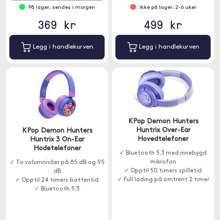
På lager, sendes i morgen
Ikke på lager, 2-6 uker
369 kr
499 kr
Legg i handlekurven
Legg i handlekurven
KPop Demon Hunters
Huntrix Over-Ear
KPop Demon Hunters
Hovedtelefoner
Huntrix 3 On-Ear
Hodetelefoner
✓ Bluetooth 5.3 med innebygd
mikrofon
✓ To volumnivåer på 85 dB og 95
✓ Opptil 50 timers spilletid
dB
✓ Full lading på omtrent 2 timer
✓ Opptil 24 timers batteritid
✓ Bluetooth 5.3