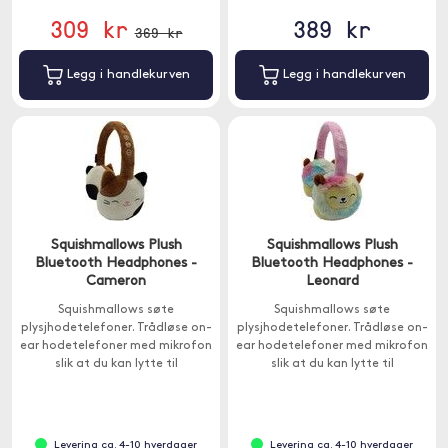
309 kr
389 kr
369 kr
Legg i handlekurven
Legg i handlekurven
Squishmallows Plush
Squishmallows Plush
Bluetooth Headphones -
Bluetooth Headphones -
Cameron
Leonard
Squishmallows søte
Squishmallows søte
plysjhodetelefoner. Trådløse on-
plysjhodetelefoner. Trådløse on-
ear hodetelefoner med mikrofon
ear hodetelefoner med mikrofon
slik at du kan lytte til
slik at du kan lytte til
favorittmusikken din eller ringe.
favorittmusikken din eller ringe.
Levering ca. 4-10 hverdager
Levering ca. 4-10 hverdager