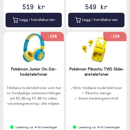
519 kr
549 kr
Legg i handlekurven
Legg i handlekurven
-15%
-15%
Pokémon Junior On-Ear-
Pokémon Pikachu TWS Slide-
hodetelefoner
øretelefoner
Trådløse hodetelefoner som har
✓Ekte trådløse hodetelefoner
to forskjellige voluminnstillinger
✓ Pikachu-design
på 85 dB og 95 dB for sikker
✓ Smart berøringskontroll
volumbegrensning i alle miljøer.
Levering ca. 4-10 hverdager
Levering ca. 4-10 hverdager