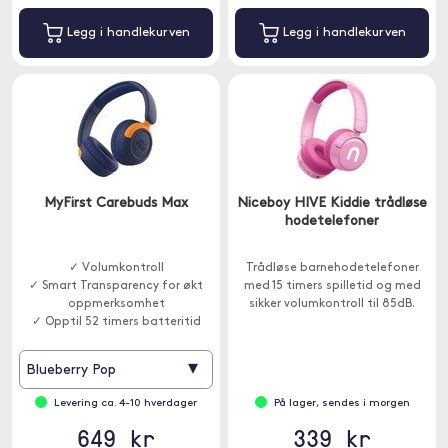
Legg i handlekurven
Legg i handlekurven
MyFirst Carebuds Max
Niceboy HIVE Kiddie trådløse
hodetelefoner
✓ Volumkontroll
Trådløse barnehodetelefoner
✓ Smart Transparency for økt
med 15 timers spilletid og med
oppmerksomhet
sikker volumkontroll til 85dB.
✓ Opptil 52 timers batteritid
▾
Blueberry Pop
Levering ca. 4-10 hverdager
På lager, sendes i morgen
649 kr
339 kr