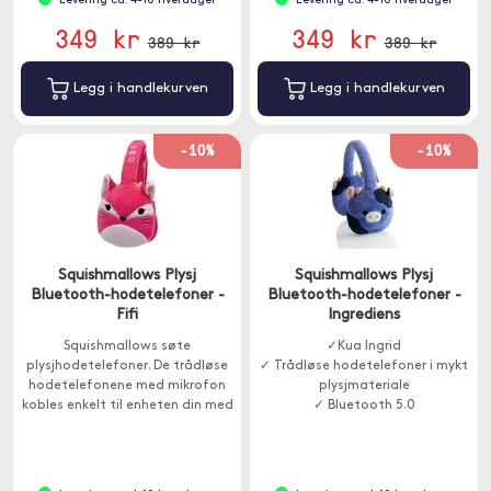
Levering ca. 4-10 hverdager
Levering ca. 4-10 hverdager
349 kr
349 kr
389 kr
389 kr
Legg i handlekurven
Legg i handlekurven
-10%
-10%
Squishmallows Plysj
Squishmallows Plysj
Bluetooth-hodetelefoner -
Bluetooth-hodetelefoner -
Fifi
Ingrediens
Squishmallows søte
✓Kua Ingrid
plysjhodetelefoner. De trådløse
✓ Trådløse hodetelefoner i mykt
hodetelefonene med mikrofon
plysjmateriale
kobles enkelt til enheten din med
✓ Bluetooth 5.0
Bluetooth.