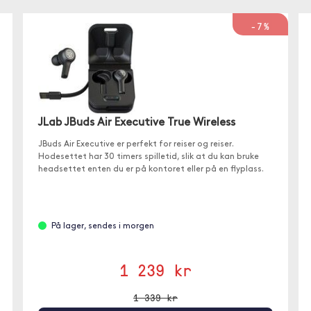
-7%
JLab JBuds Air Executive True Wireless
JBuds Air Executive er perfekt for reiser og reiser.
Hodesettet har 30 timers spilletid, slik at du kan bruke
headsettet enten du er på kontoret eller på en flyplass.
På lager, sendes i morgen
1 239 kr
1 339 kr