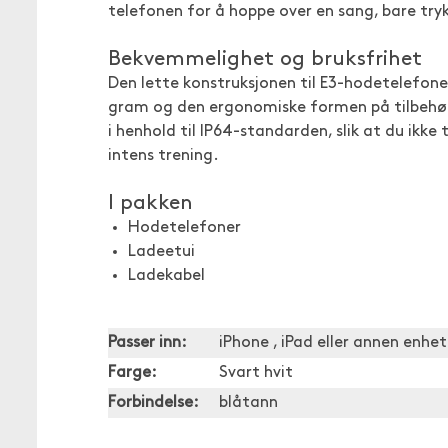
telefonen for å hoppe over en sang, bare try
Bekvemmelighet og bruksfrihet
Den lette konstruksjonen til E3-hodetelefone
gram og den ergonomiske formen på tilbehøre
i henhold til IP64-standarden, slik at du ikk
intens trening.
I pakken
Hodetelefoner
Ladeetui
Ladekabel
Passer inn:
iPhone , iPad eller annen enh
Farge:
Svart hvit
Forbindelse:
blåtann