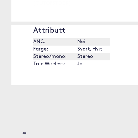
[OUTOFSTOCK]
Attributt
ANC:
Nei
Farge:
Svart, Hvit
Stereo/mono:
Stereo
True Wireless:
Ja
⇦