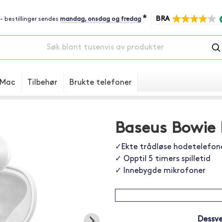
*
BRA
 - bestillinger sendes
mandag, onsdag og fredag
Mac
Tilbehør
Brukte telefoner
Baseus Bowie 
✓Ekte trådløse hodetelefon
✓ Opptil 5 timers spilletid
✓ Innebygde mikrofoner
Dessve