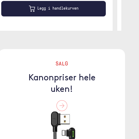
Legg i handlekurven
SALG
Kanonpriser hele
uken!