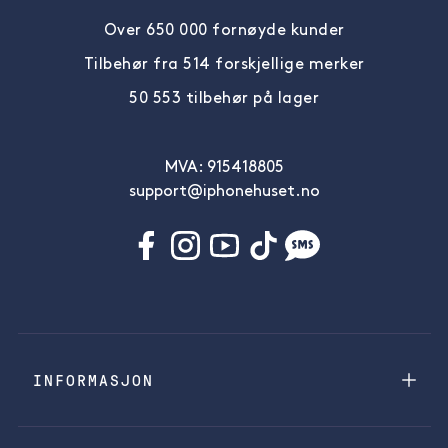
Over 650 000 fornøyde kunder
Tilbehør fra 514 forskjellige merker
50 553 tilbehør på lager
MVA: 915418805
support@iphonehuset.no
INFORMASJON