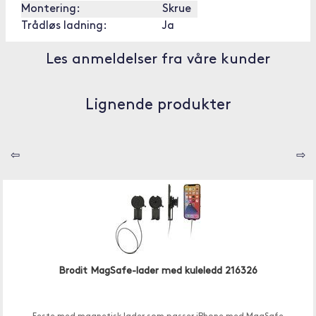
Montering:
Skrue
Trådløs ladning:
Ja
Les anmeldelser fra våre kunder
Lignende produkter
⇦
⇨
Brodit MagSafe-lader med kuleledd 216326