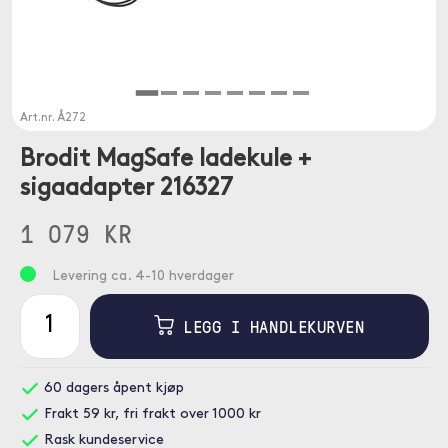
Art.nr.
Å272
Brodit MagSafe ladekule +
sigaadapter 216327
1 079 KR
Levering ca. 4-10 hverdager
LEGG I HANDLEKURVEN
60 dagers åpent kjøp
Frakt 59 kr, fri frakt over 1000 kr
Rask kundeservice