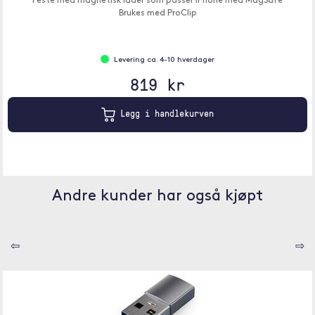
Feste med magnetisk lader som passer iPhone med MagSafe
Brukes med ProClip
Levering ca. 4-10 hverdager
819 kr
Legg i handlekurven
Andre kunder har også kjøpt
⇦
⇨