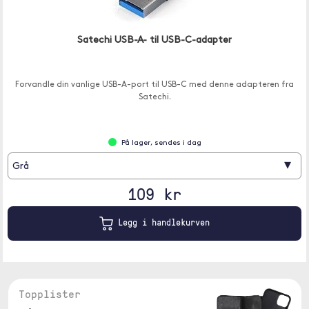
Satechi USB-A- til USB-C-adapter
Forvandle din vanlige USB-A-port til USB-C med denne adapteren fra
Satechi.
På lager, sendes i dag
▾
Grå
109 kr
Legg i handlekurven
Topplister