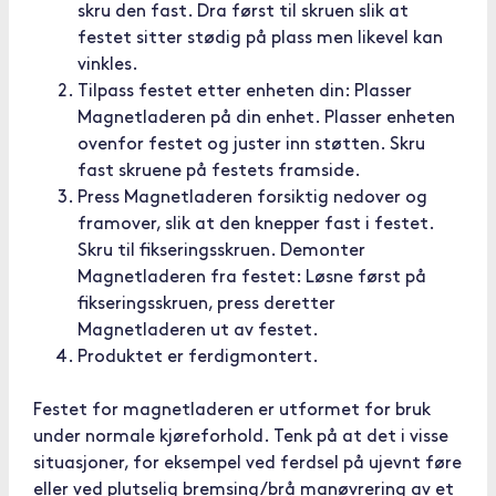
skru den fast. Dra først til skruen slik at
festet sitter stødig på plass men likevel kan
vinkles.
Tilpass festet etter enheten din: Plasser
Magnetladeren på din enhet. Plasser enheten
ovenfor festet og juster inn støtten. Skru
fast skruene på festets framside.
Press Magnetladeren forsiktig nedover og
framover, slik at den knepper fast i festet.
Skru til fikseringsskruen. Demonter
Magnetladeren fra festet: Løsne først på
fikseringsskruen, press deretter
Magnetladeren ut av festet.
Produktet er ferdigmontert.
Festet for magnetladeren er utformet for bruk
under normale kjøreforhold. Tenk på at det i visse
situasjoner, for eksempel ved ferdsel på ujevnt føre
eller ved plutselig bremsing/brå manøvrering av et