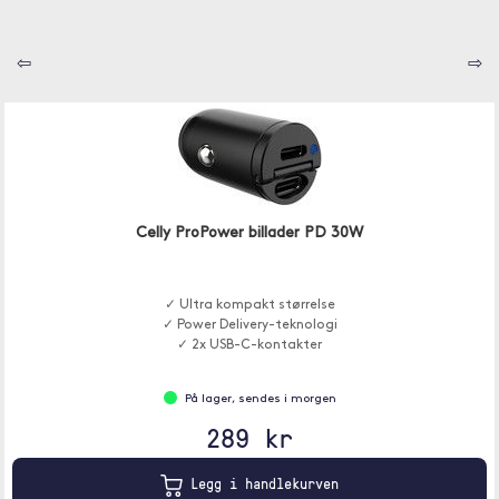
⇦
⇨
Celly ProPower billader PD 30W
✓ Ultra kompakt størrelse
✓ Power Delivery-teknologi
✓ 2x USB-C-kontakter
På lager, sendes i morgen
289 kr
Legg i handlekurven