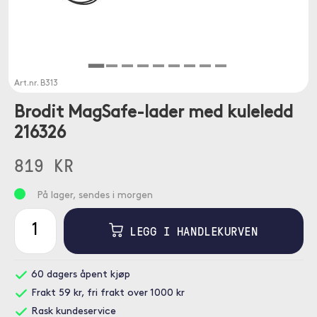
Art.nr.
B313
Brodit MagSafe-lader med kuleledd
216326
819 KR
På lager, sendes i morgen
LEGG I HANDLEKURVEN
60 dagers åpent kjøp
Frakt 59 kr, fri frakt over 1000 kr
Rask kundeservice