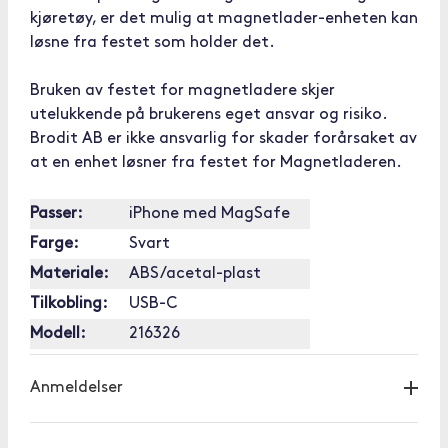
kjøretøy, er det mulig at magnetlader-enheten kan
løsne fra festet som holder det.
Bruken av festet for magnetladere skjer
utelukkende på brukerens eget ansvar og risiko.
Brodit AB er ikke ansvarlig for skader forårsaket av
at en enhet løsner fra festet for Magnetladeren.
Passer:
iPhone med MagSafe
Farge:
Svart
Materiale:
ABS/acetal-plast
Tilkobling:
USB-C
Modell:
216326
Anmeldelser