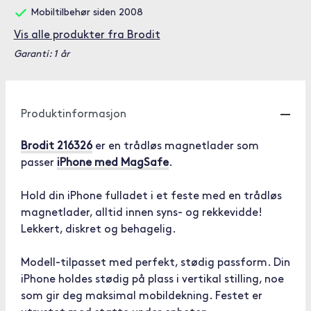
Mobiltilbehør siden 2008
Vis alle produkter fra Brodit
Garanti: 1 år
Produktinformasjon
Brodit 216326
er en trådløs magnetlader som
passer
iPhone med MagSafe
.
Hold din iPhone fulladet i et feste med en trådløs
magnetlader, alltid innen syns- og rekkevidde!
Lekkert, diskret og behagelig.
Modell-tilpasset med perfekt, stødig passform. Din
iPhone holdes stødig på plass i vertikal stilling, noe
som gir deg maksimal mobildekning. Festet er