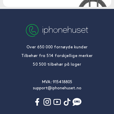
Over 650 000 fornøyde kunder
Tilbehør fra 514 forskjellige merker
50 500 tilbehør på lager
MVA: 915418805
support@iphonehuset.no