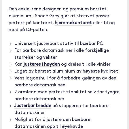
Den enkle, rene designen og premium børstet
aluminium i Space Grey gjør at stativet passer
perfekt på kontoret,
hjemmekontoret
eller til og
med på DJ-pulten.
Universelt justerbart stativ til bærbar PC
For bærbare datamaskiner i alle forskjellige
størrelser og vekter
Kan
justeres i høyden
og dreies til alle vinkler
Laget av børstet aluminium av høyeste kvalitet
Ventilasjonshull for å forbedre kjølingen av den
bærbare datamaskinen
2 armledd med perfekt stabilitet selv for tyngre
bærbare datamaskiner
Justerbar bredde
på stopperen for bærbare
datamaskiner
Mulighet for å justere den bærbare
datamaskinen opp til øyehøyde