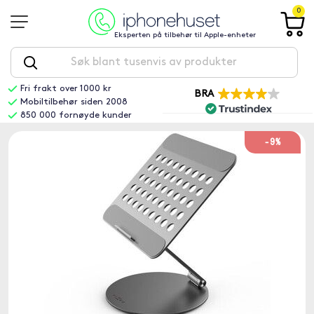
0
Eksperten på tilbehør til Apple-enheter
Fri frakt over 1000 kr
BRA
Mobiltilbehør siden 2008
850 000 fornøyde kunder
-9%