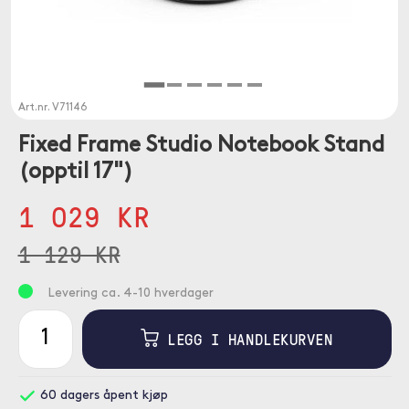
Art.nr.
V71146
Fixed Frame Studio Notebook Stand
(opptil 17")
1 029 KR
1 129 KR
Levering ca. 4-10 hverdager
LEGG I HANDLEKURVEN
60 dagers åpent kjøp