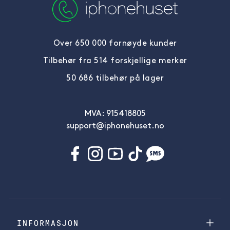
Over 650 000 fornøyde kunder
Tilbehør fra 514 forskjellige merker
50 686 tilbehør på lager
MVA: 915418805
support@iphonehuset.no
INFORMASJON