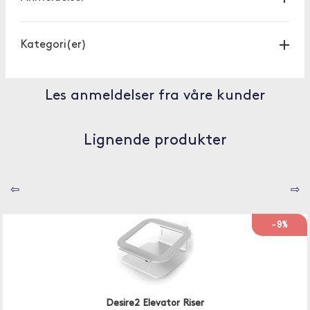
Kategori(er)
Les anmeldelser fra våre kunder
Lignende produkter
⇦
⇨
-9%
Desire2 Elevator Riser