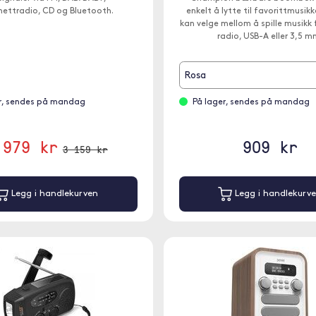
nettradio, CD og Bluetooth.
enkelt å lytte til favorittmusikk
kan velge mellom å spille musikk 
radio, USB-A eller 3,5 m
Rosa
r, sendes på mandag
På lager, sendes på mandag
 979 kr
909 kr
3 159 kr
Legg i handlekurven
Legg i handlekurv