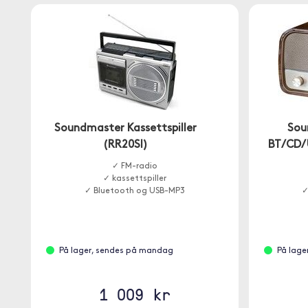
Soundmaster Kassettspiller
Sou
(RR20SI)
BT/CD/
✓ FM-radio
✓ kassettspiller
✓ Bluetooth og USB-MP3
✓
På lager, sendes på mandag
På lage
1 009 kr