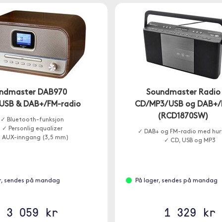
ndmaster DAB970
Soundmaster Radio
USB & DAB+/FM-radio
CD/MP3/USB og DAB+
(RCD1870SW)
✓ Bluetooth-funksjon
✓ Personlig equalizer
✓ DAB+ og FM-radio med hur
 AUX-inngang (3,5 mm)
✓ CD, USB og MP3
r, sendes på mandag
På lager, sendes på mandag
3 059 kr
1 329 kr