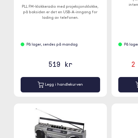
inter
PLL FM-klokkeradio med projeksjonsklokke,
på baksiden er det en USB-A-inngang for
lading av telefonen.
På lager, sendes på mandag
På lage
519 kr
2
Legg i handlekurven