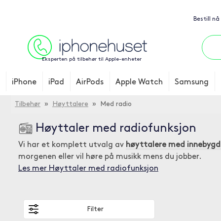
Bestill nå
Eksperten på tilbehør til Apple-enheter
iPhone
iPad
AirPods
Apple Watch
Samsung
Tilbehør
»
Høyttalere
» Med radio
Høyttaler med radiofunksjon
Vi har et komplett utvalg av
høyttalere med innebygd
morgenen eller vil høre på musikk mens du jobber.
Les mer Høyttaler med radiofunksjon
Filter