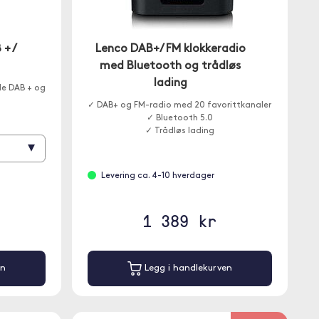
 + /
Lenco DAB+/ FM klokkeradio
med Bluetooth og trådløs
lading
de DAB + og
✓ DAB+ og FM-radio med 20 favorittkanaler
✓ Bluetooth 5.0
✓ Trådløs lading
▾
Levering ca. 4-10 hverdager
1 389 kr
en
Legg i handlekurven