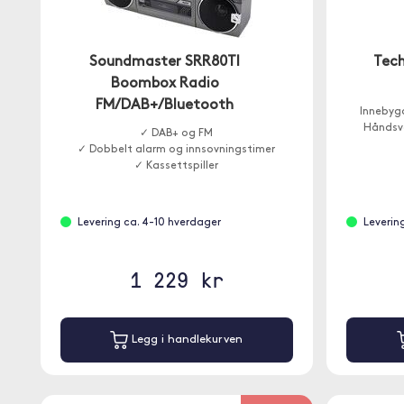
Soundmaster SRR80TI
Tech
Boombox Radio
FM/DAB+/Bluetooth
Innebyg
Håndsve
✓ DAB+ og FM
✓ Dobbelt alarm og innsovningstimer
✓ Kassettspiller
Levering ca. 4-10 hverdager
Leverin
1 229 kr
Legg i handlekurven