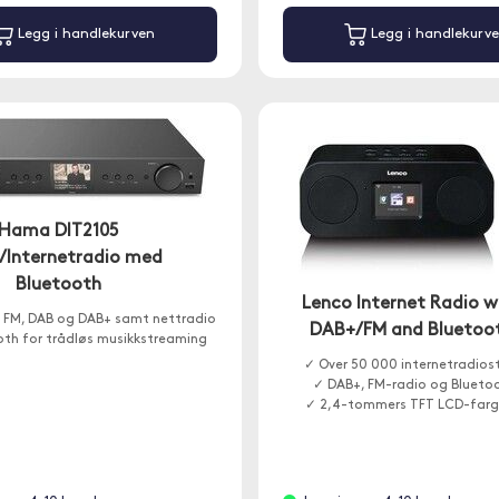
Legg i handlekurven
Legg i handlekurv
Hama DIT2105
/Internetradio med
Bluetooth
Lenco Internet Radio w
 FM, DAB og DAB+ samt nettradio
DAB+/FM and Bluetoo
oth for trådløs musikkstreaming
✓ Over 50 000 internetradios
✓ DAB+, FM-radio og Bluetoo
✓ 2,4-tommers TFT LCD-farg