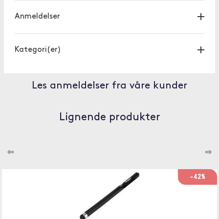
Anmeldelser
Kategori(er)
Les anmeldelser fra våre kunder
Lignende produkter
⇦
⇨
-42%