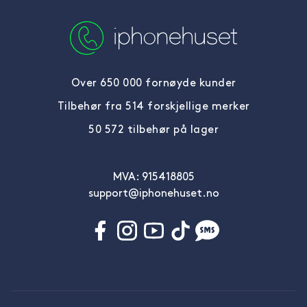
Over 650 000 fornøyde kunder
Tilbehør fra 514 forskjellige merker
50 572 tilbehør på lager
MVA: 915418805
support@iphonehuset.no