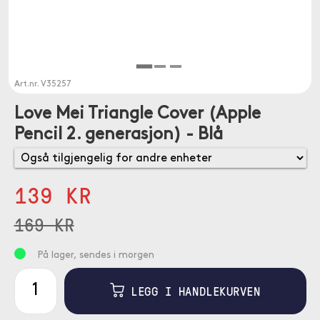
Art.nr.
V35257
Love Mei Triangle Cover (Apple
Pencil 2. generasjon) - Blå
139 KR
169 KR
På lager, sendes i morgen
LEGG I HANDLEKURVEN