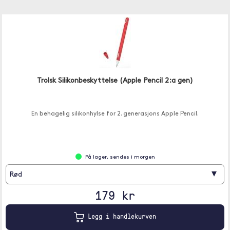
Trolsk Silikonbeskyttelse (Apple Pencil 2:a gen)
En behagelig silikonhylse for 2. generasjons Apple Pencil.
På lager, sendes i morgen
▾
Rød
179 kr
Legg i handlekurven