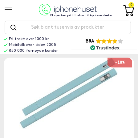
0
Eksperten på tilbehør til Apple-enheter
Fri frakt over 1000 kr
BRA
Mobiltilbehør siden 2008
850 000 fornøyde kunder
-18%