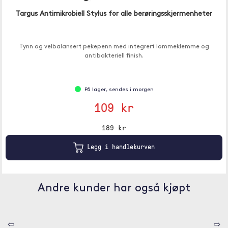
Targus Antimikrobiell Stylus for alle berøringsskjermenheter
Tynn og velbalansert pekepenn med integrert lommeklemme og
antibakteriell finish.
På lager, sendes i morgen
109 kr
189 kr
Legg i handlekurven
Andre kunder har også kjøpt
⇦
⇨