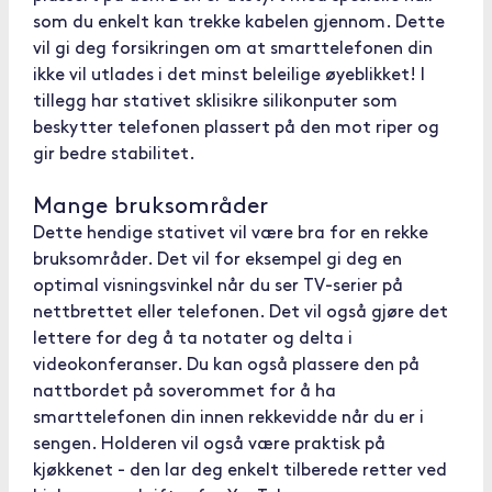
som du enkelt kan trekke kabelen gjennom. Dette
vil gi deg forsikringen om at smarttelefonen din
ikke vil utlades i det minst beleilige øyeblikket! I
tillegg har stativet sklisikre silikonputer som
beskytter telefonen plassert på den mot riper og
gir bedre stabilitet.
Mange bruksområder
Dette hendige stativet vil være bra for en rekke
bruksområder. Det vil for eksempel gi deg en
optimal visningsvinkel når du ser TV-serier på
nettbrettet eller telefonen. Det vil også gjøre det
lettere for deg å ta notater og delta i
videokonferanser. Du kan også plassere den på
nattbordet på soverommet for å ha
smarttelefonen din innen rekkevidde når du er i
sengen. Holderen vil også være praktisk på
kjøkkenet - den lar deg enkelt tilberede retter ved