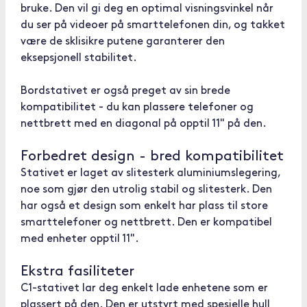
bruke. Den vil gi deg en optimal visningsvinkel når
du ser på videoer på smarttelefonen din, og takket
være de sklisikre putene garanterer den
eksepsjonell stabilitet.
Bordstativet er også preget av sin brede
kompatibilitet - du kan plassere telefoner og
nettbrett med en diagonal på opptil 11" på den.
Forbedret design - bred kompatibilitet
Stativet er laget av slitesterk aluminiumslegering,
noe som gjør den utrolig stabil og slitesterk. Den
har også et design som enkelt har plass til store
smarttelefoner og nettbrett. Den er kompatibel
med enheter opptil 11".
Ekstra fasiliteter
C1-stativet lar deg enkelt lade enhetene som er
plassert på den. Den er utstyrt med spesielle hull