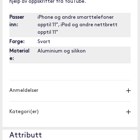
hjelp av oppskrifter fra YouTube.
Passer
iPhone og andre smarttelefoner
inn:
opptil 11", iPad og andre nettbrett
opptil 11"
Farge:
Svart
Material
Aluminium og silikon
e:
[OUTOFSTOCK]
Anmeldelser
Kategori(er)
Attributt