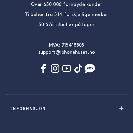
Over 650 000 fornøyde kunder
Tilbehør fra 514 forskjellige merker
50 676 tilbehør på lager
MVA: 915418805
support@iphonehuset.no
INFORMASJON