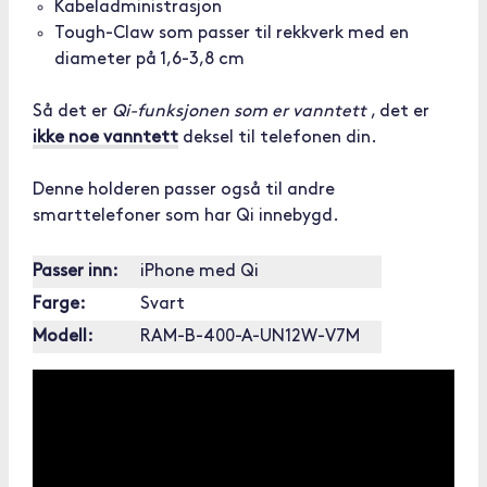
Kabeladministrasjon
Tough-Claw som passer til rekkverk med en
diameter på 1,6-3,8 cm
Så det er
Qi-funksjonen som er vanntett
, det er
ikke noe vanntett
deksel til telefonen din.
Denne holderen passer også til andre
smarttelefoner som har Qi innebygd.
Passer inn:
iPhone med Qi
Farge:
Svart
Modell:
RAM-B-400-A-UN12W-V7M