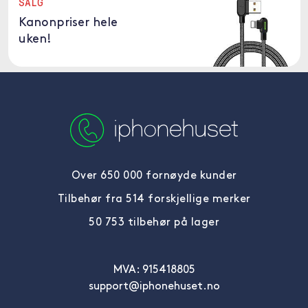
SALG
Kanonpriser hele
uken!
Over 650 000 fornøyde kunder
Tilbehør fra 514 forskjellige merker
50 753 tilbehør på lager
MVA: 915418805
support@iphonehuset.no