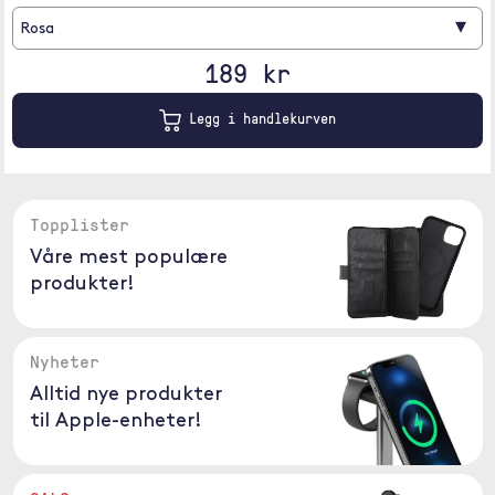
▾
Rosa
189 kr
Legg i handlekurven
Topplister
Våre mest populære
produkter!
Nyheter
Alltid nye produkter
til Apple-enheter!