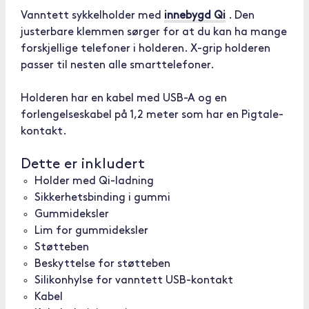
Vanntett sykkelholder med
innebygd Qi
. Den
justerbare klemmen sørger for at du kan ha mange
forskjellige telefoner i holderen. X-grip holderen
passer til nesten alle smarttelefoner.
Holderen har en kabel med USB-A og en
forlengelseskabel på 1,2 meter som har en Pigtale-
kontakt.
Dette er inkludert
Holder med Qi-ladning
Sikkerhetsbinding i gummi
Gummideksler
Lim for gummideksler
Støtteben
Beskyttelse for støtteben
Silikonhylse for vanntett USB-kontakt
Kabel