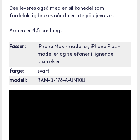
Den leveres også med en silikonedel som
fordelaktig brukes når du er ute på ujevn vei.
Armen er 4,5 cm lang.
Passer:
iPhone Max -modeller, iPhone Plus -
modeller og telefoner i lignende
størrelser
farge:
svart
modell:
RAM-B-176-A-UN10U