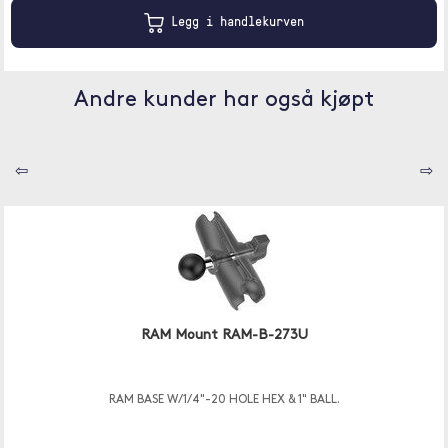
Legg i handlekurven
Andre kunder har også kjøpt
⇦
⇨
RAM Mount RAM-B-273U
RAM BASE W/1/4"-20 HOLE HEX & 1" BALL.