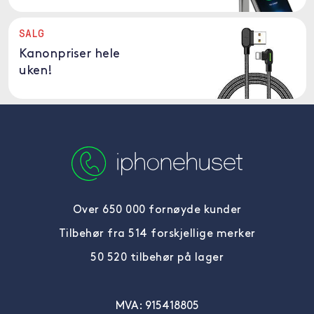
SALG
Kanonpriser hele
uken!
Over 650 000 fornøyde kunder
Tilbehør fra 514 forskjellige merker
50 520 tilbehør på lager
MVA: 915418805