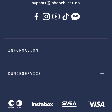
support@iphonehuset.no
INFORMASJON
KUNDESERVICE