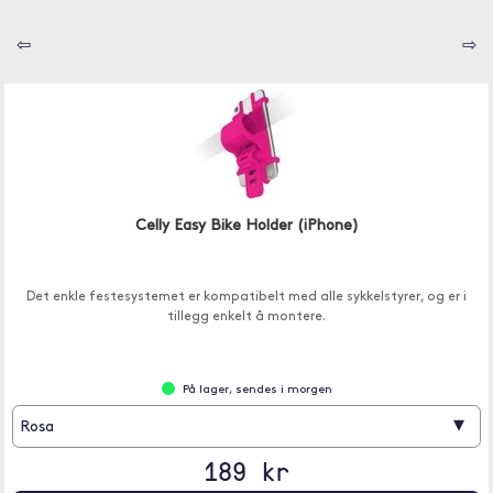
⇦
⇨
Celly Easy Bike Holder (iPhone)
Det enkle festesystemet er kompatibelt med alle sykkelstyrer, og er i
tillegg enkelt å montere.
På lager, sendes i morgen
▾
Rosa
189 kr