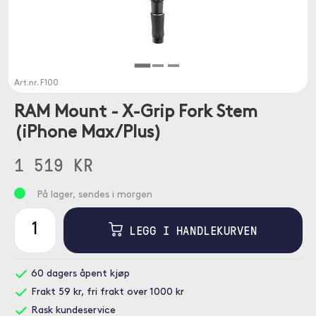
Art.nr.
F100
RAM Mount - X-Grip Fork Stem
(iPhone Max/Plus)
1 519 KR
På lager, sendes i morgen
LEGG I HANDLEKURVEN
60 dagers åpent kjøp
Frakt 59 kr, fri frakt over 1000 kr
Rask kundeservice