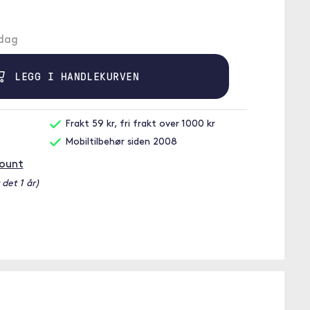
ndag
LEGG I HANDLEKURVEN
Frakt 59 kr, fri frakt over 1000 kr
Mobiltilbehør siden 2008
Mount
 det 1 år)