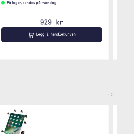
På lager, sendes på mandag
På l
929 kr
Legg i handlekurven
⇨