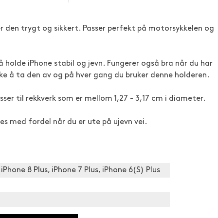
r den trygt og sikkert. Passer perfekt på motorsykkelen og
 holde iPhone stabil og jevn. Fungerer også bra når du har
ikke å ta den av og på hver gang du bruker denne holderen.
sser til rekkverk som er mellom 1,27 - 3,17 cm i diameter.
es med fordel når du er ute på ujevn vei.
iPhone 8 Plus, iPhone 7 Plus, iPhone 6(S) Plus