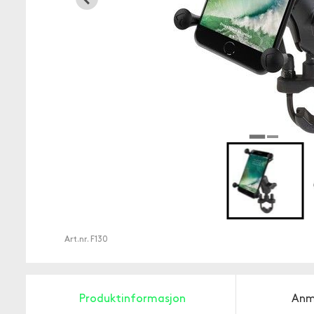
Art.nr.
F130
Produktinformasjon
Anm