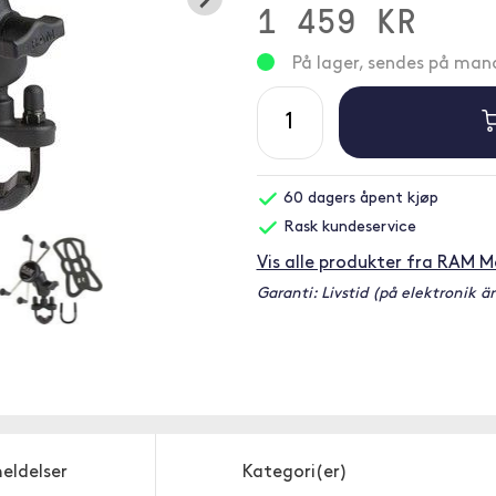
1 459 KR
På lager, sendes på ma
60 dagers åpent kjøp
Rask kundeservice
Vis alle produkter fra RAM 
Garanti: Livstid (på elektronik är
eldelser
Kategori(er)