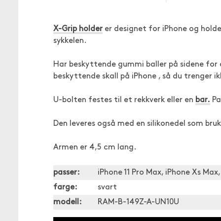
X-Grip holder
er designet for iPhone og holde
sykkelen.
Har beskyttende gummi baller på sidene for å
beskyttende skall på iPhone , så du trenger 
U-bolten festes til et rekkverk eller en
bar.
Pa
Den leveres også med en silikonedel som bruk
Armen er 4,5 cm lang.
passer:
iPhone 11 Pro Max, iPhone Xs Max, 
farge:
svart
modell:
RAM-B-149Z-A-UN10U