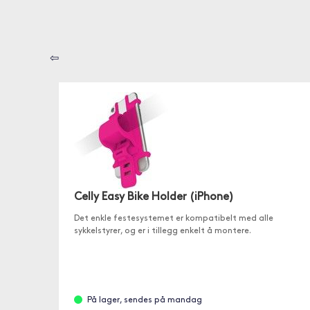
⇦
Celly Easy Bike Holder (iPhone)
Det enkle festesystemet er kompatibelt med alle
sykkelstyrer, og er i tillegg enkelt å montere.
På lager, sendes på mandag