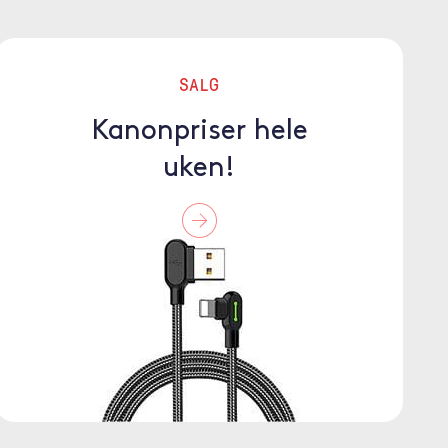
SALG
Kanonpriser hele
uken!