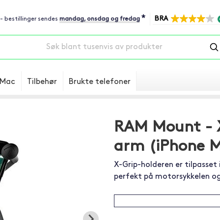
*
BRA
 - bestillinger sendes
mandag, onsdag og fredag
Mac
Tilbehør
Brukte telefoner
RAM Mount - X
arm (iPhone Ma
X-Grip-holderen er tilpasset 
perfekt på motorsykkelen og