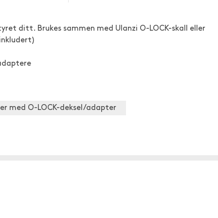
yret ditt. Brukes sammen med Ulanzi O-LOCK-skall eller
inkludert)
adaptere
oner med O-LOCK-deksel/adapter