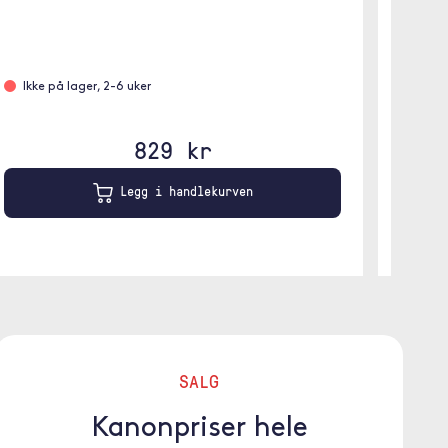
Ikke 
Ikke på lager, 2-6 uker
829 kr
Legg i handlekurven
SALG
Kanonpriser hele