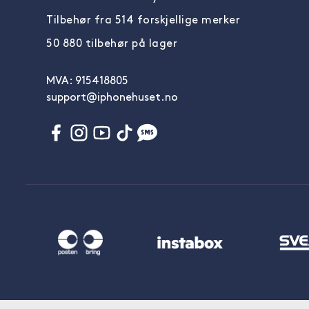
Tilbehør fra 514 forskjellige merker
50 880 tilbehør på lager
MVA: 915418805
support@iphonehuset.no