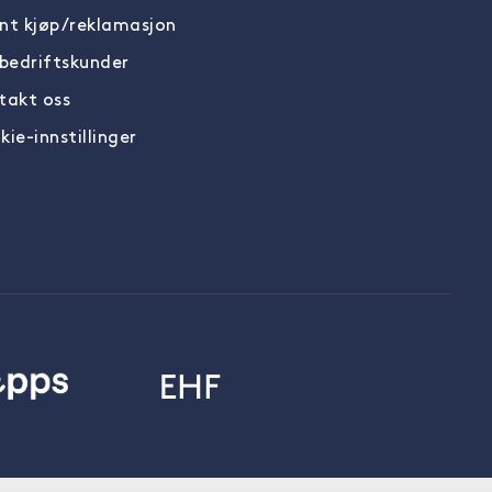
nt kjøp/reklamasjon
 bedriftskunder
takt oss
ie-innstillinger