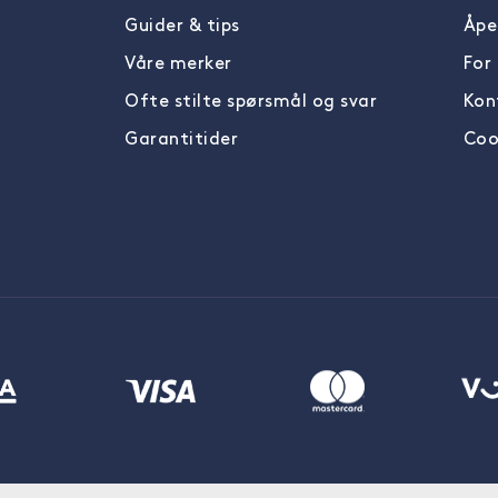
Guider & tips
Åpe
Våre merker
For
Ofte stilte spørsmål og svar
Kon
Garantitider
Cook