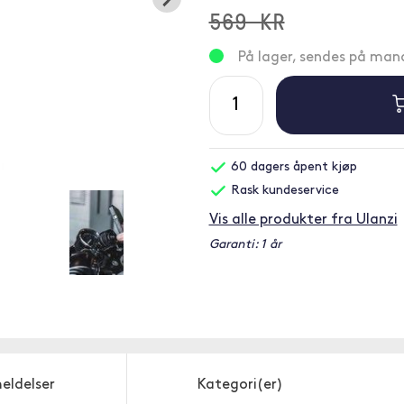
569 KR
På lager, sendes på ma
60 dagers åpent kjøp
Rask kundeservice
Vis alle produkter fra Ulanzi
Garanti: 1 år
eldelser
Kategori(er)