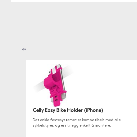
⇦
Celly Easy Bike Holder (iPhone)
Det enkle festesystemet er kompatibelt med alle
sykkelstyrer, og er i tillegg enkelt å montere.