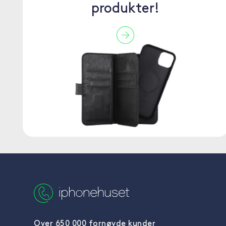
produkter!
Over 650 000 fornøyde kunder