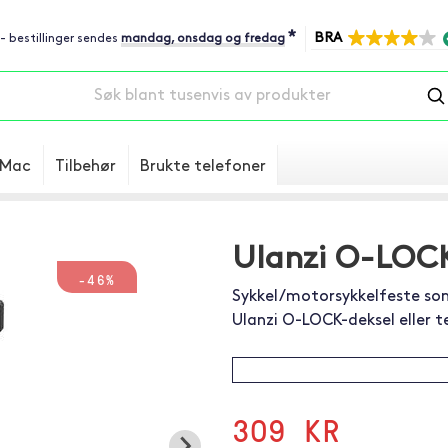
*
BRA
 - bestillinger sendes
mandag, onsdag og fredag
Mac
Tilbehør
Brukte telefoner
Ulanzi O-LOCK
-46%
Sykkel/motorsykkelfeste so
Ulanzi O-LOCK-deksel eller t
309 KR