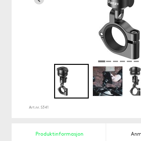
Art.nr.
S341
Produktinformasjon
Anm