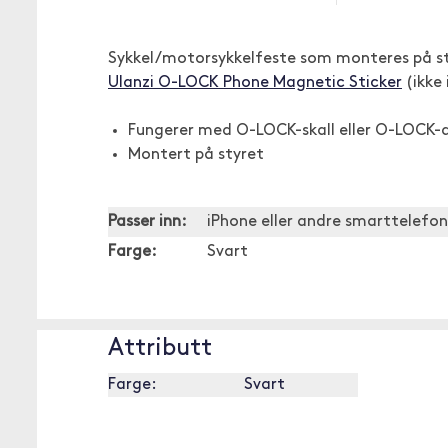
Sykkel/motorsykkelfeste som monteres på st
Ulanzi O-LOCK Phone Magnetic Sticker
(ikke 
Fungerer med O-LOCK-skall eller O-LOCK-
Montert på styret
Passer inn:
iPhone eller andre smarttelef
Farge:
Svart
Attributt
Farge:
Svart