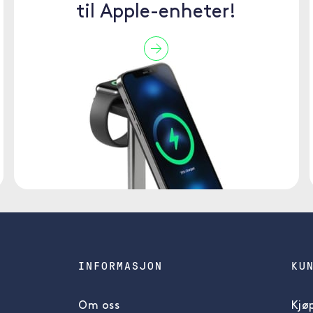
til Apple-enheter!
INFORMASJON
KU
Om oss
Kjøp