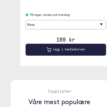
På lager, sendes på mandag
▾
Rosa
189 kr
Legg i handlekurven
Topplister
Våre mest populære