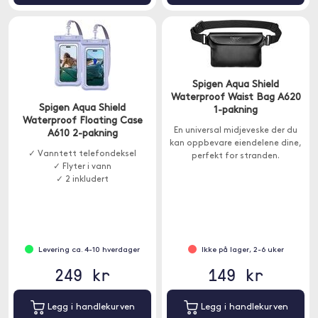
Spigen Aqua Shield
Waterproof Waist Bag A620
Spigen Aqua Shield
1-pakning
Waterproof Floating Case
En universal midjeveske der du
A610 2-pakning
kan oppbevare eiendelene dine,
✓ Vanntett telefondeksel
perfekt for stranden.
✓ Flyter i vann
✓ 2 inkludert
Levering ca. 4-10 hverdager
Ikke på lager, 2-6 uker
249 kr
149 kr
Legg i handlekurven
Legg i handlekurven