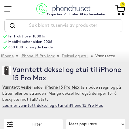
0
Eksperten på tilbehør til Apple-enheter
Fri frakt over 1000 kr
Mobiltilbehør siden 2008
850 000 fornøyde kunder
iPhone
»
iPhone 15 Pro Max
»
Deksel og etui
» Vanntette
Vanntett deksel og etui til iPhone
15 Pro Max
Vanntett veske
holder
iPhone 15 Pro Max
tørr både i regn og på
båten eller på stranden. Mange deksel har også demper for å
beskytte mot fall / støt.
Les mer vanntett deksel og etui til iPhone 15 Pro Max
Filter