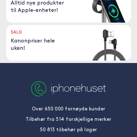
Alltid nye produkter
til Apple-enheter!
SALG
Kanonpriser hele
uken!
Over 650 000 fornøyde kunder
Tilbehør fra 514 forskjellige merker
50 813 tilbehør på lager