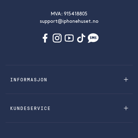
MVA: 915418805
support@iphonehuset.no
INFORMASJON
KUNDESERVICE