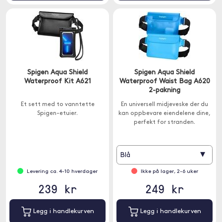
Spigen Aqua Shield
Spigen Aqua Shield
Waterproof Kit A621
Waterproof Waist Bag A620
2-pakning
Et sett med to vanntette
En universell midjeveske der du
Spigen-etuier.
kan oppbevare eiendelene dine,
perfekt for stranden.
▾
Blå
Levering ca. 4-10 hverdager
Ikke på lager, 2-6 uker
239 kr
249 kr
Legg i handlekurven
Legg i handlekurven