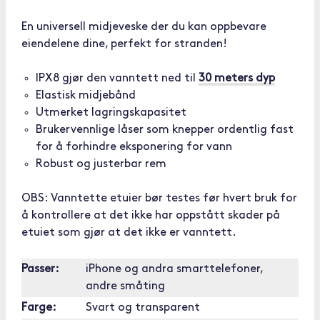
En universell midjeveske der du kan oppbevare
eiendelene dine, perfekt for stranden!
IPX8 gjør den vanntett ned til
30 meters dyp
Elastisk midjebånd
Utmerket lagringskapasitet
Brukervennlige låser som knepper ordentlig fast
for å forhindre eksponering for vann
Robust og justerbar rem
OBS: Vanntette etuier bør testes før hvert bruk for
å kontrollere at det ikke har oppstått skader på
etuiet som gjør at det ikke er vanntett.
Passer:
iPhone og andra smarttelefoner,
andre småting
Farge:
Svart og transparent