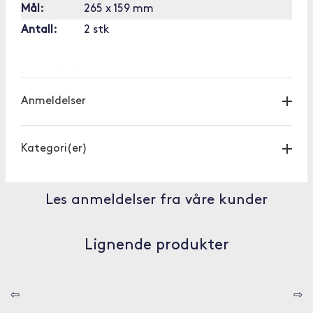
Mål:
265 x 159 mm
Antall:
2 stk
[OUTOFSTOCK]
Anmeldelser
Kategori(er)
Les anmeldelser fra våre kunder
Lignende produkter
⇦
⇨