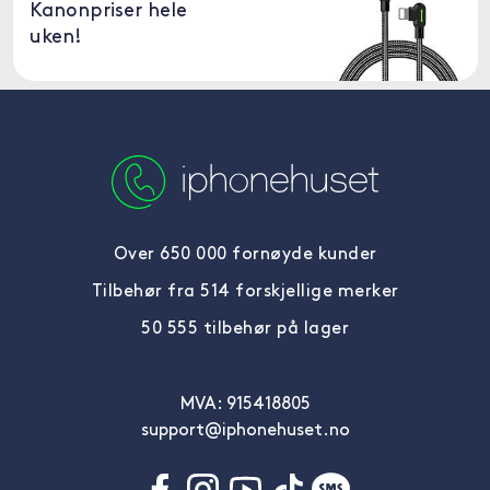
Kanonpriser hele
uken!
Over 650 000 fornøyde kunder
Tilbehør fra 514 forskjellige merker
50 555 tilbehør på lager
MVA: 915418805
support@iphonehuset.no