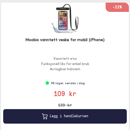
-22%
Moobio vanntett veske for mobil (iPhone)
Vanntett etui
Funksjonell lås for enkel bruk
Avtagbar halsrem
På lager, sendes i dag
109 kr
139 kr
Legg i handlekurven