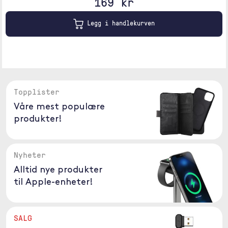
169 kr
Legg i handlekurven
Topplister
Våre mest populære
produkter!
Nyheter
Alltid nye produkter
til Apple-enheter!
SALG