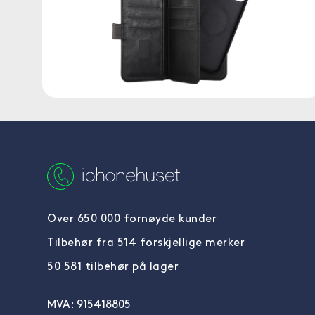
Over 650 000 fornøyde kunder
Tilbehør fra 514 forskjellige merker
50 581 tilbehør på lager
MVA: 915418805