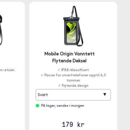
Mobile Origin Vanntett
Flytende Deksel
n-etuier.
✓ IPX8-klassifisert
✓ Passer for smarttelefoner opptil 6,5
tommer
✓ Flytende design
▾
Svart
På lager, sendes i morgen
179 kr