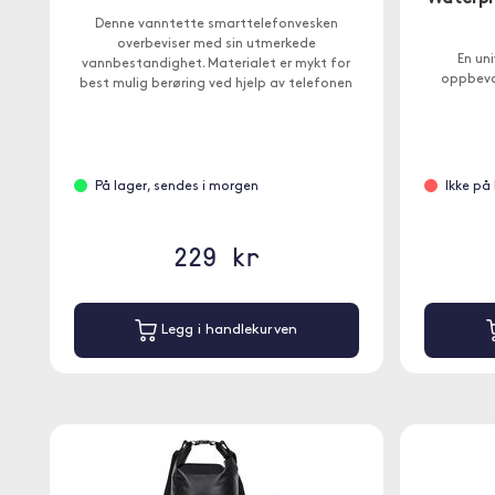
Denne vanntette smarttelefonvesken
overbeviser med sin utmerkede
En un
vannbestandighet. Materialet er mykt for
oppbevar
best mulig berøring ved hjelp av telefonen
inne i etuiet.
På lager, sendes i morgen
Ikke på 
229 kr
Legg i handlekurven