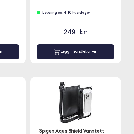
Levering ca. 4-10 hverdager
249 kr
en
Legg i handlekurven
Spigen Aqua Shield Vanntett