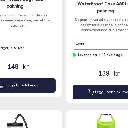
WaterProof Case A601 -
pakning
pakning
iversal midjeveske der du kan
Spigens universelle vanntette t
e eiendelene dine, perfekt for
beskytter dine mobile enhet
stranden.
vannskader ned til 30 meter
Svart
lager, 2-6 uker
Levering ca. 4-10 hverdager
149 kr
139 kr
Legg i handlekurven
Legg i handlekurv