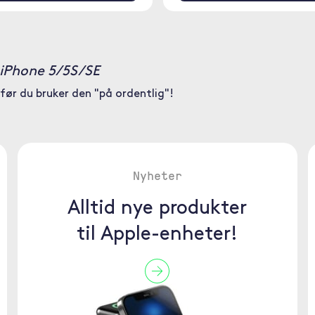
l iPhone 5/5S/SE
før du bruker den "på ordentlig"!
Nyheter
Alltid nye produkter
til Apple-enheter!