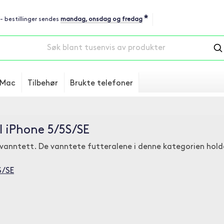
*
 - bestillinger sendes
mandag, onsdag og fredag
Mac
Tilbehør
Brukte telefoner
il iPhone 5/5S/SE
ral vanntett. De vanntete futteralene i denne kategorien hol
S/SE