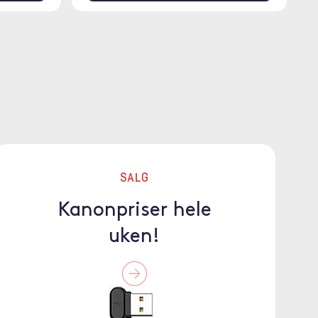
SALG
Kanonpriser hele
uken!