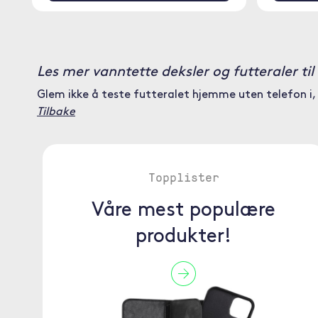
Les mer vanntette deksler og futteraler ti
Glem ikke å teste futteralet hjemme uten telefon i, 
Tilbake
Topplister
Våre mest populære
produkter!